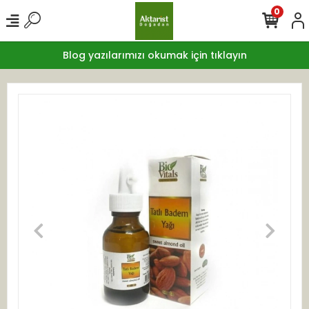
0
Blog yazılarımızı okumak için tıklayın