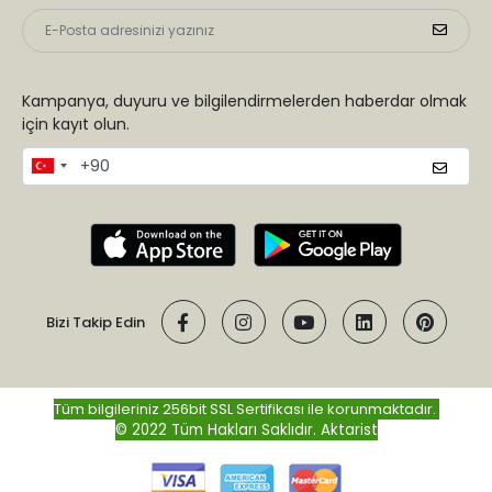
Kampanya, duyuru ve bilgilendirmelerden haberdar olmak
için kayıt olun.
Bizi Takip Edin
Tüm bilgileriniz 256bit SSL Sertifikası ile korunmaktadır.
© 2022 Tüm Hakları Saklıdır.
Aktarist