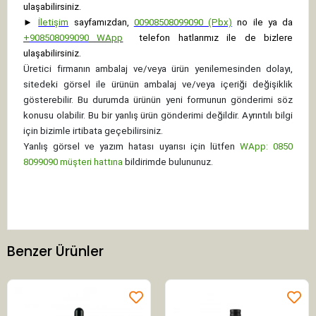
ulaşabilirsiniz.
►
İletişim
sayfamızdan,
00908508099090 (Pbx)
no ile ya da
+
908508099090
WApp
telefon hatlarımız ile de bizlere
ulaşabilirsiniz.
Üretici firmanın ambalaj ve/veya ürün yenilemesinden dolayı,
sitedeki görsel ile ürünün ambalaj ve/veya içeriği değişiklik
gösterebilir. Bu durumda ürünün yeni formunun gönderimi söz
konusu olabilir. Bu bir yanlış ürün gönderimi değildir. Ayrıntılı bilgi
için bizimle irtibata geçebilirsiniz.
Yanlış görsel ve yazım hatası uyarısı için lütfen
WApp: 0850
8099090 müşteri hattına
bildirimde bulununuz.
Benzer Ürünler