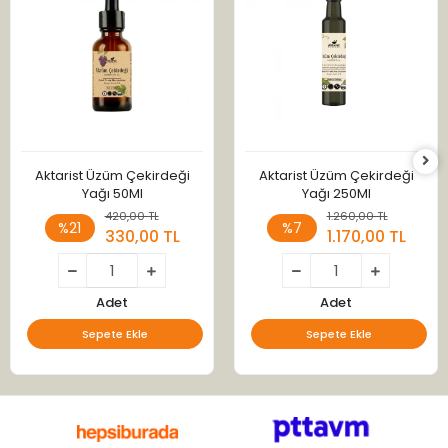
Aktarist Üzüm Çekirdeği
Aktarist Üzüm Çekirdeği
Yağı 50Ml
Yağı 250Ml
420,00 TL
1.260,00 TL
%21
%7
330,00 TL
1.170,00 TL
Adet
Adet
Sepete Ekle
Sepete Ekle