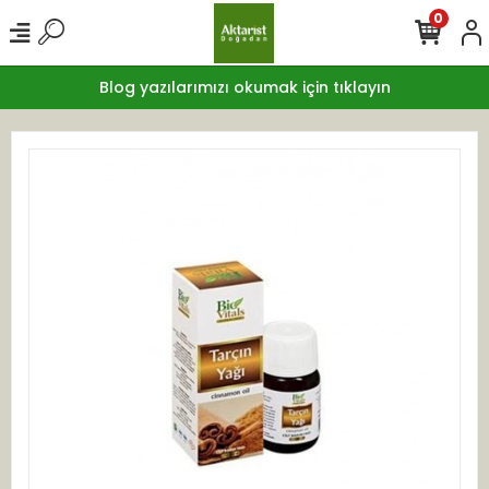
0
Blog yazılarımızı okumak için tıklayın