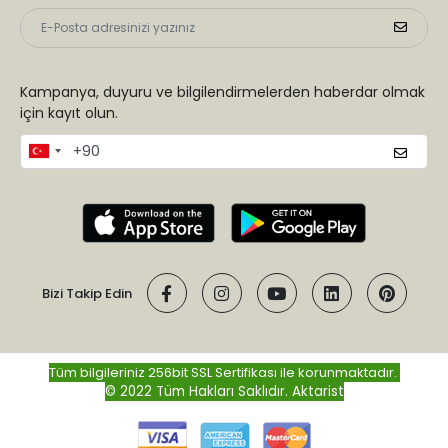
Kampanya, duyuru ve bilgilendirmelerden haberdar olmak
için kayıt olun.
Bizi Takip Edin
Tüm bilgileriniz 256bit SSL Sertifikası ile korunmaktadır.
© 2022 Tüm Hakları Saklıdır.
Aktarist