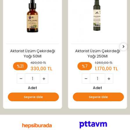
Aktarist Üzüm Çekirdeği
Aktarist Üzüm Çekirdeği
Yağı 50Ml
Yağı 250Ml
420,00 TL
1.260,00 TL
%21
%7
330,00 TL
1.170,00 TL
Adet
Adet
Sepete Ekle
Sepete Ekle