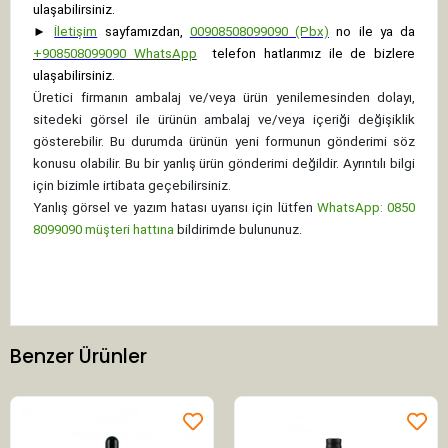
ulaşabilirsiniz.
►
İletişim
sayfamızdan,
00908508099090 (Pbx)
no ile ya da
+
908508099090
WhatsApp
telefon hatlarımız ile de bizlere
ulaşabilirsiniz.
Üretici firmanın ambalaj ve/veya ürün yenilemesinden dolayı,
sitedeki görsel ile ürünün ambalaj ve/veya içeriği değişiklik
gösterebilir. Bu durumda ürünün yeni formunun gönderimi söz
konusu olabilir. Bu bir yanlış ürün gönderimi değildir. Ayrıntılı bilgi
için bizimle irtibata geçebilirsiniz.
Yanlış görsel ve yazım hatası uyarısı için lütfen
WhatsApp: 0850
8099090 müşteri hattına
bildirimde bulununuz.
Benzer Ürünler