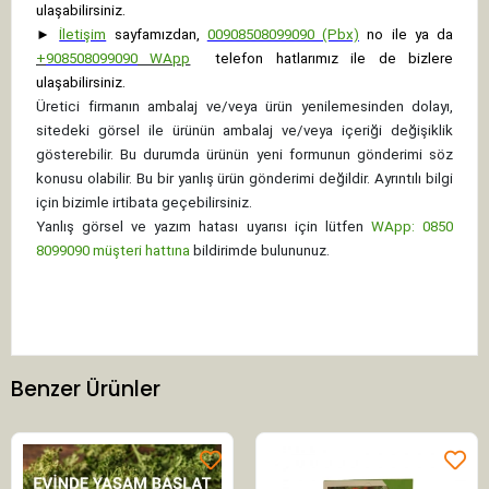
ulaşabilirsiniz.
►
İletişim
sayfamızdan,
00908508099090 (Pbx)
no ile ya da
+
908508099090
WApp
telefon hatlarımız ile de bizlere
ulaşabilirsiniz.
Üretici firmanın ambalaj ve/veya ürün yenilemesinden dolayı,
sitedeki görsel ile ürünün ambalaj ve/veya içeriği değişiklik
gösterebilir. Bu durumda ürünün yeni formunun gönderimi söz
konusu olabilir. Bu bir yanlış ürün gönderimi değildir. Ayrıntılı bilgi
için bizimle irtibata geçebilirsiniz.
Yanlış görsel ve yazım hatası uyarısı için lütfen
WApp: 0850
8099090 müşteri hattına
bildirimde bulununuz.
Benzer Ürünler