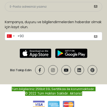
Kampanya, duyuru ve bilgilendirmelerden haberdar olmak
için kayıt olun.
Bizi Takip Edin
Tüm bilgileriniz 256bit SSL Sertifikası ile korunmaktadır.
© 2022 Tüm Hakları Saklıdır.
Aktarist