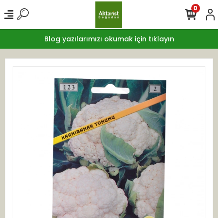
0
Blog yazılarımızı okumak için tıklayın