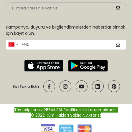
Kampanya, duyuru ve bilgilendirmelerden haberdar olmak
için kayıt olun.
Bizi Takip Edin
Tüm bilgileriniz 256bit SSL Sertifikası ile korunmaktadır.
© 2022 Tüm Hakları Saklıdır.
Aktarist