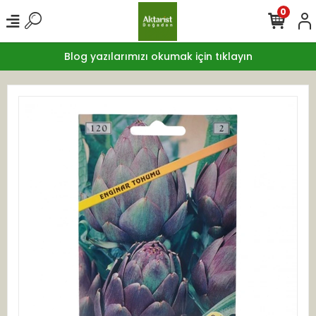
0
Blog yazılarımızı okumak için tıklayın