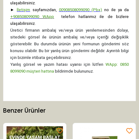
ulaşabilirsiniz.
►
İletişim
sayfamızdan,
00908508099090 (Pbx)
no ile ya da
+
908508099090
WApp
telefon hatlarımız ile de bizlere
ulaşabilirsiniz.
Üretici firmanın ambalaj ve/veya ürün yenilemesinden dolayı,
sitedeki görsel ile ürünün ambalaj ve/veya içeriği değişiklik
gösterebilir. Bu durumda ürünün yeni formunun gönderimi söz
konusu olabilir. Bu bir yanlış ürün gönderimi değildir. Ayrıntılı bilgi
için bizimle irtibata geçebilirsiniz.
Yanlış görsel ve yazım hatası uyarısı için lütfen
WApp: 0850
8099090 müşteri hattına
bildirimde bulununuz.
Benzer Ürünler