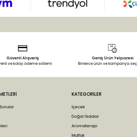
Güvenli Alışveriş
Geniş Ürün Yelpazesi
enli ve kolay ödeme sistemi
Binlerce ürün ve kampanya seç
METLERİ
KATEGORİLER
 Sorular
İçecek
Doğal Gıdalar
leri
Aromaterapi
Mutfak