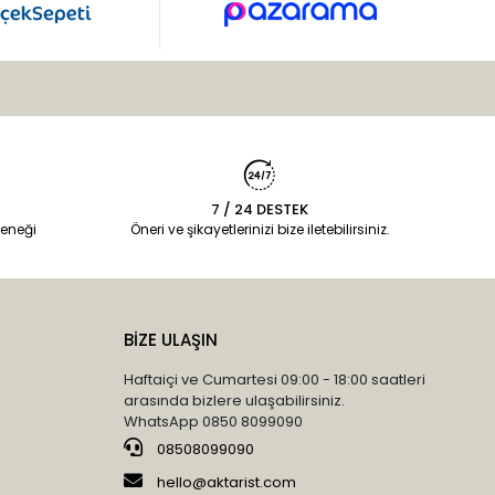
7 / 24 DESTEK
eneği
Öneri ve şikayetlerinizi bize iletebilirsiniz.
BİZE ULAŞIN
Haftaiçi ve Cumartesi 09:00 - 18:00 saatleri
arasında bizlere ulaşabilirsiniz.
WhatsApp 0850 8099090
08508099090
hello@aktarist.com