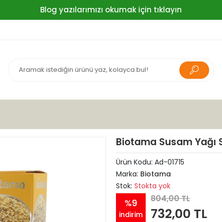
Blog yazılarımızı okumak için tıklayın
Biotama Susam Yağı 
Ürün Kodu:
Ad-01715
Marka:
Biotama
Stok:
Stokta yok
804,00 TL
%9
732,00 TL
indirim