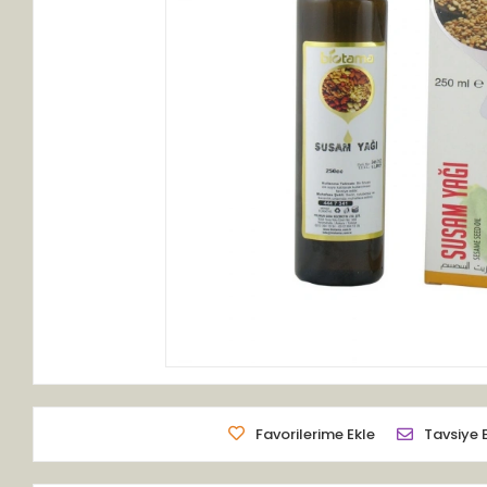
Favorilerime Ekle
Tavsiye 