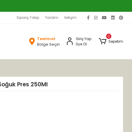
Sipariş Takip
Yardım
İletişim
0
Teslimat
Giriş Yap
Sepetim
Bölge Seçin
Üye Ol
Soğuk Pres 250Ml