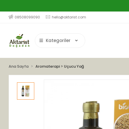
08508099090
hello@aktarist.com
Kategoriler
Ana Sayfa
Aromaterapi > Uçucu Yağ