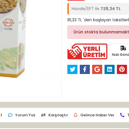
Havale/EFT ile
728,34 TL
81,33 TL 'den başlayan taksitler
Ürün stokta bulunmamakt
Hızlı Gönd
Et
Yorum Yaz
Karşılaştır
Gelince Haber Ver