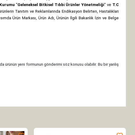
z Kurumu
"
Geleneksel Bitkisel Tıbbi Ürünler Yönetmeliği
" ve
T.C
rünlerin Tanıtım ve Reklamlarında Endikasyon Belirten, Hastalıkları
 kısımda Ürün Markası, Ürün Adı, Ürünün İlgili Bakanlık İzin ve Belge
da ürünün yeni formunun gönderimi söz konusu olabilir. Bu bir yanlış