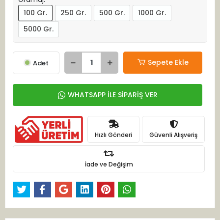
100 Gr.
250 Gr.
500 Gr.
1000 Gr.
5000 Gr.
Sepete Ekle
Adet
WHATSAPP İLE SİPARİŞ VER
Hızlı Gönderi
Güvenli Alışveriş
İade ve Değişim