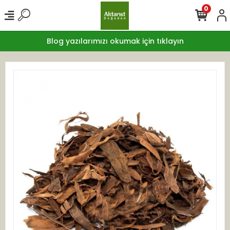
0
Blog yazılarımızı okumak için tıklayın