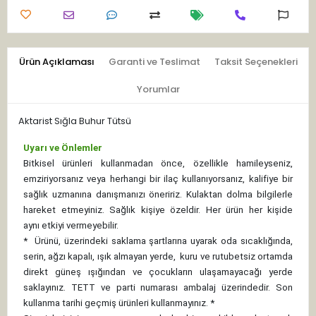
Ürün Açıklaması
Garanti ve Teslimat
Taksit Seçenekleri
Yorumlar
Aktarist Sığla Buhur Tütsü
Uyarı ve Önlemler
Bitkisel ürünleri kullanmadan önce, özellikle hamileyseniz,
emziriyorsanız veya herhangi bir ilaç kullanıyorsanız, kalifiye bir
sağlık uzmanına danışmanızı öneririz. Kulaktan dolma bilgilerle
hareket etmeyiniz. Sağlık kişiye özeldir. Her ürün her kişide
aynı etkiyi vermeyebilir.
*
Ürünü, üzerindeki saklama şartlarına uyarak oda sıcaklığında,
serin, ağzı kapalı, ışık almayan yerde, kuru ve rutubetsiz ortamda
direkt güneş ışığından ve çocukların ulaşamayacağı yerde
saklayınız.
TETT ve parti numarası ambalaj üzerindedir. Son
kullanma tarihi geçmiş ürünleri kullanmayınız. *