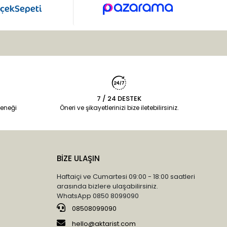
7 / 24 DESTEK
eneği
Öneri ve şikayetlerinizi bize iletebilirsiniz.
BİZE ULAŞIN
Haftaiçi ve Cumartesi 09:00 - 18:00 saatleri
arasında bizlere ulaşabilirsiniz.
WhatsApp 0850 8099090
08508099090
hello@aktarist.com