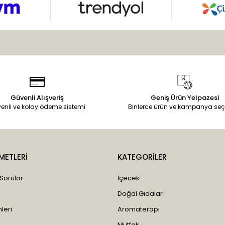
Güvenli Alışveriş
Geniş Ürün Yelpazesi
enli ve kolay ödeme sistemi
Binlerce ürün ve kampanya seç
METLERİ
KATEGORİLER
 Sorular
İçecek
Doğal Gıdalar
leri
Aromaterapi
Mutfak