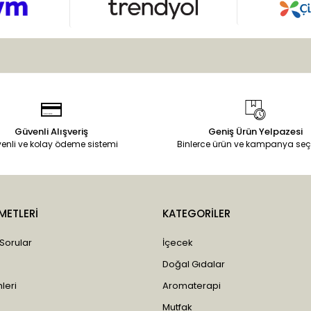
Güvenli Alışveriş
Geniş Ürün Yelpazesi
enli ve kolay ödeme sistemi
Binlerce ürün ve kampanya seç
METLERİ
KATEGORİLER
 Sorular
İçecek
Doğal Gıdalar
leri
Aromaterapi
Mutfak