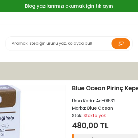
Blog yazılarımızı okumak için tıklayın
Blue Ocean Pirinç Kep
Ürün Kodu:
Ad-01532
Marka:
Blue Ocean
Stok:
Stokta yok
480,00 TL