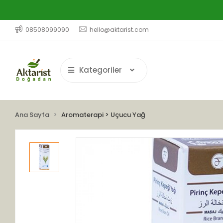
08508099090
hello@aktarist.com
Kategoriler
Ana Sayfa
Aromaterapi > Uçucu Yağ