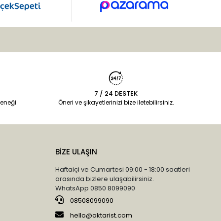
7 / 24 DESTEK
eneği
Öneri ve şikayetlerinizi bize iletebilirsiniz.
BİZE ULAŞIN
Haftaiçi ve Cumartesi 09:00 - 18:00 saatleri
arasında bizlere ulaşabilirsiniz.
WhatsApp 0850 8099090
08508099090
hello@aktarist.com