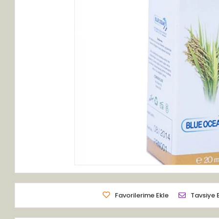
Favorilerime Ekle
Tavsiye 