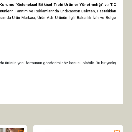
z Kurumu
"
Geleneksel Bitkisel Tıbbi Ürünler Yönetmeliği
" ve
T.C
rünlerin Tanıtım ve Reklamlarında Endikasyon Belirten, Hastalıkları
 kısımda Ürün Markası, Ürün Adı, Ürünün İlgili Bakanlık İzin ve Belge
da ürünün yeni formunun gönderimi söz konusu olabilir. Bu bir yanlış