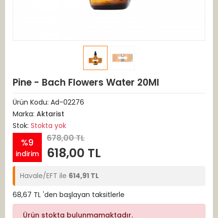
Pine - Bach Flowers Water 20Ml
Ürün Kodu:
Ad-02276
Marka:
Aktarist
Stok:
Stokta yok
678,00 TL
%9
618,00 TL
indirim
Havale/EFT ile
614,91 TL
68,67 TL 'den başlayan taksitlerle
Ürün stokta bulunmamaktadır.