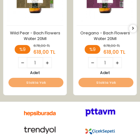
Wild Pear - Bach Flowers
Oregano - Bach Flowers
Water 20Ml
Water 20Ml
678,00 TL
678,00 TL
%9
%9
618,00 TL
618,00 TL
Adet
Adet
Stokta Yok
Stokta Yok