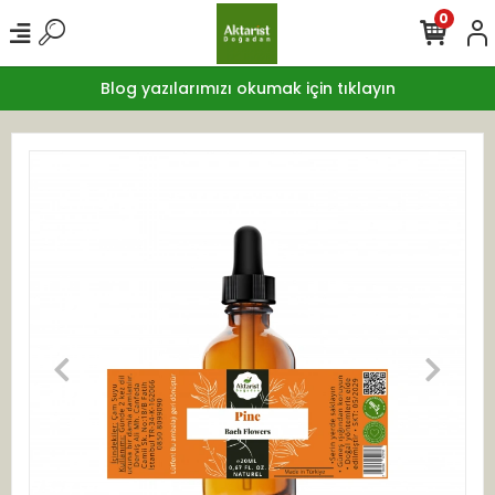
0
Blog yazılarımızı okumak için tıklayın