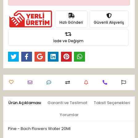
Hızlı Gönderi
Güvenli Alışveriş
İade ve Değişim
Ürün Açıklaması
Garanti ve Teslimat
Taksit Seçenekleri
Yorumlar
Pine - Bach Flowers Water 20Ml