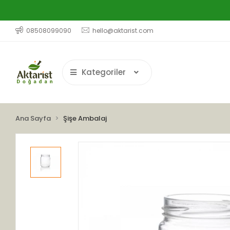
08508099090
hello@aktarist.com
Kategoriler
Ana Sayfa
Şişe Ambalaj