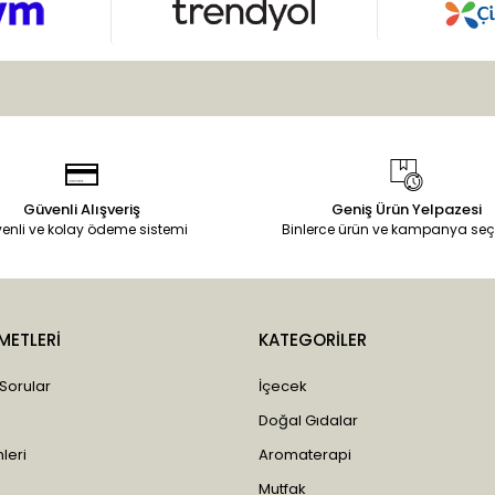
Güvenli Alışveriş
Geniş Ürün Yelpazesi
enli ve kolay ödeme sistemi
Binlerce ürün ve kampanya seç
METLERİ
KATEGORİLER
 Sorular
İçecek
Doğal Gıdalar
leri
Aromaterapi
Mutfak