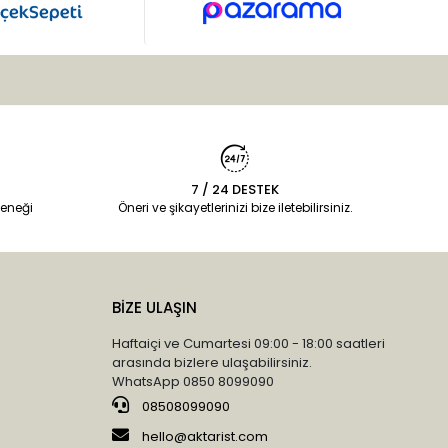
7 / 24 DESTEK
eneği
Öneri ve şikayetlerinizi bize iletebilirsiniz.
BİZE ULAŞIN
Haftaiçi ve Cumartesi 09:00 - 18:00 saatleri
arasında bizlere ulaşabilirsiniz.
WhatsApp 0850 8099090
08508099090
hello@aktarist.com