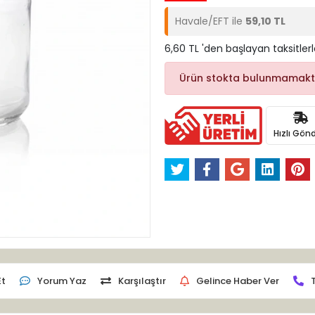
Havale/EFT ile
59,10 TL
6,60 TL 'den başlayan taksitler
Ürün stokta bulunmamakt
Hızlı Gönd
Et
Yorum Yaz
Karşılaştır
Gelince Haber Ver