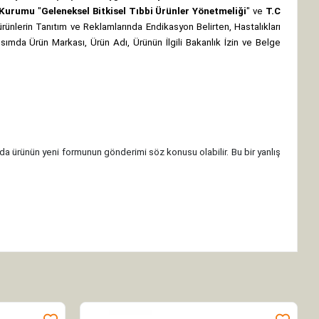
z Kurumu
"
Geleneksel Bitkisel Tıbbi Ürünler Yönetmeliği
" ve
T.C
rünlerin Tanıtım ve Reklamlarında Endikasyon Belirten, Hastalıkları
 kısımda Ürün Markası, Ürün Adı, Ürünün İlgili Bakanlık İzin ve Belge
da ürünün yeni formunun gönderimi söz konusu olabilir. Bu bir yanlış