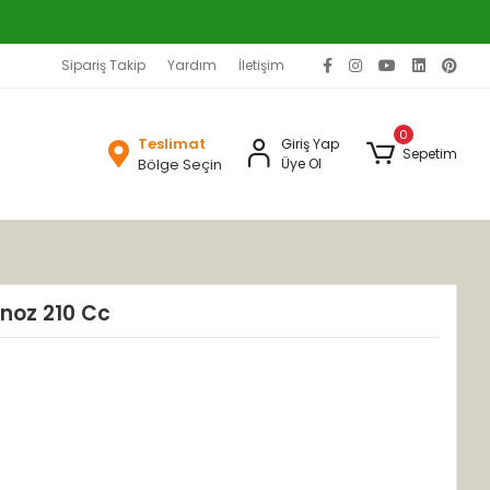
Sipariş Takip
Yardım
İletişim
0
Teslimat
Giriş Yap
Sepetim
Bölge Seçin
Üye Ol
oz 210 Cc