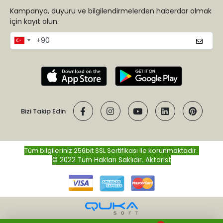
Kampanya, duyuru ve bilgilendirmelerden haberdar olmak
için kayıt olun.
Bizi Takip Edin
Tüm bilgileriniz 256bit SSL Sertifikası ile korunmaktadır.
© 2022 Tüm Hakları Saklıdır.
Aktarist