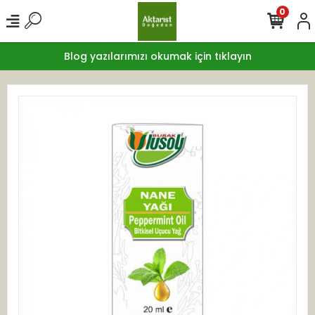
0
Blog yazılarımızı okumak için tıklayın