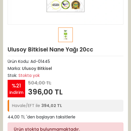
Ulusoy Bitkisel Nane Yağı 20cc
Ürün Kodu:
Ad-01445
Marka:
Ulusoy Bitkisel
Stok:
Stokta yok
504,00 TL
%21
396,00 TL
indirim
Havale/EFT ile
394,02 TL
44,00 TL 'den başlayan taksitlerle
Ürün stokta bulunmamaktadır.