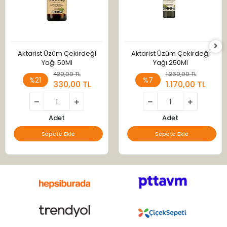
Aktarist Üzüm Çekirdeği
Aktarist Üzüm Çekirdeği
Yağı 50Ml
Yağı 250Ml
420,00 TL
1.260,00 TL
%21
%7
330,00 TL
1.170,00 TL
Adet
Adet
Sepete Ekle
Sepete Ekle