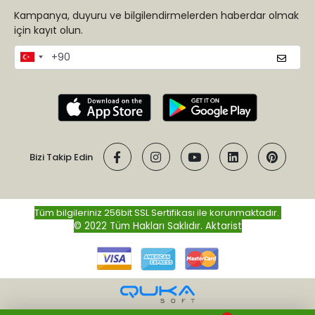
Kampanya, duyuru ve bilgilendirmelerden haberdar olmak
için kayıt olun.
Bizi Takip Edin
Tüm bilgileriniz 256bit SSL Sertifikası ile korunmaktadır.
© 2022 Tüm Hakları Saklıdır.
Aktarist