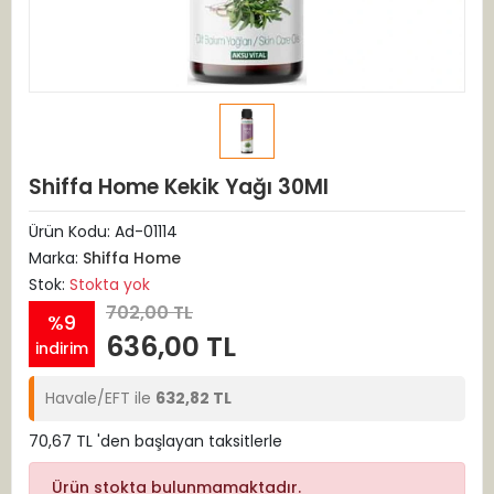
Shiffa Home Kekik Yağı 30Ml
Ürün Kodu:
Ad-01114
Marka:
Shiffa Home
Stok:
Stokta yok
702,00 TL
%9
636,00 TL
indirim
Havale/EFT ile
632,82 TL
70,67 TL 'den başlayan taksitlerle
Ürün stokta bulunmamaktadır.