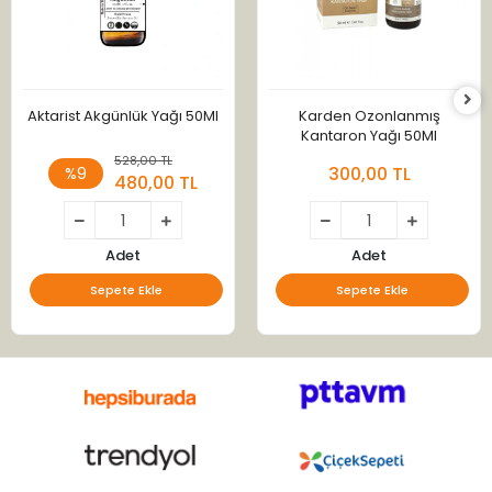
Aktarist Akgünlük Yağı 50Ml
Karden Ozonlanmış
Kantaron Yağı 50Ml
528,00 TL
300,00 TL
%9
480,00 TL
Adet
Adet
Sepete Ekle
Sepete Ekle