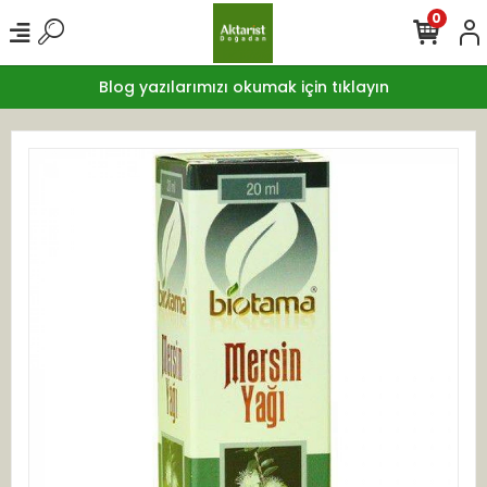
0
Blog yazılarımızı okumak için tıklayın