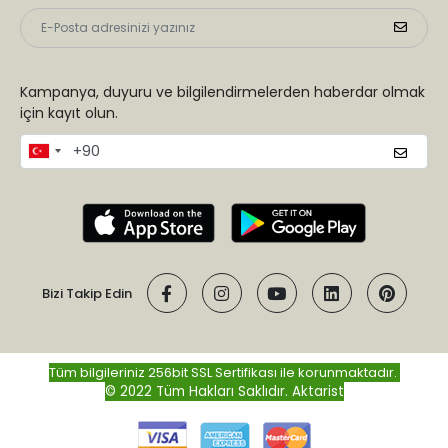
Kampanya, duyuru ve bilgilendirmelerden haberdar olmak
için kayıt olun.
Bizi Takip Edin
Tüm bilgileriniz 256bit SSL Sertifikası ile korunmaktadır.
© 2022 Tüm Hakları Saklıdır.
Aktarist