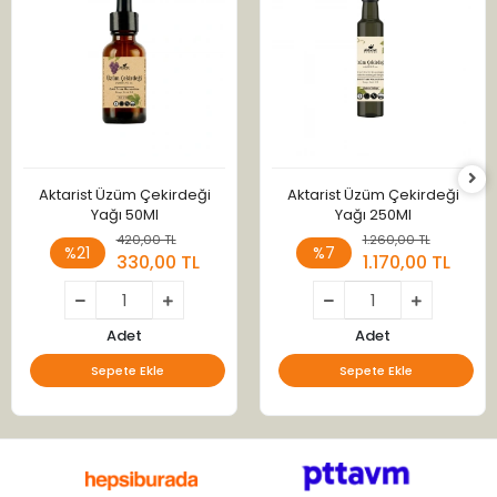
Aktarist Üzüm Çekirdeği
Aktarist Üzüm Çekirdeği
Yağı 50Ml
Yağı 250Ml
420,00 TL
1.260,00 TL
%21
%7
330,00 TL
1.170,00 TL
Adet
Adet
Sepete Ekle
Sepete Ekle