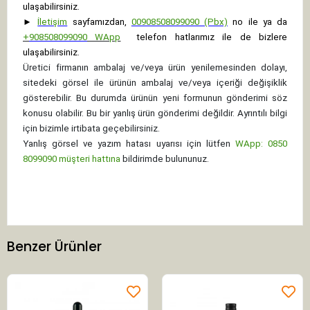
ulaşabilirsiniz.
►
İletişim
sayfamızdan,
00908508099090 (Pbx)
no ile ya da
+
908508099090
WApp
telefon hatlarımız ile de bizlere
ulaşabilirsiniz.
Üretici firmanın ambalaj ve/veya ürün yenilemesinden dolayı,
sitedeki görsel ile ürünün ambalaj ve/veya içeriği değişiklik
gösterebilir. Bu durumda ürünün yeni formunun gönderimi söz
konusu olabilir. Bu bir yanlış ürün gönderimi değildir. Ayrıntılı bilgi
için bizimle irtibata geçebilirsiniz.
Yanlış görsel ve yazım hatası uyarısı için lütfen
WApp: 0850
8099090 müşteri hattına
bildirimde bulununuz.
Benzer Ürünler