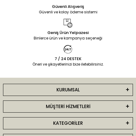
Güvenli Alışveriş
Güvenli ve kolay ödeme sistemi
Geniş Ürün Yelpazesi
Binlerce ürün ve kampanya seçeneği
7 / 24 DESTEK
Öneri ve şikayetlerinizi bize iletebilirsiniz.
KURUMSAL
MÜŞTERİ HİZMETLERİ
KATEGORİLER