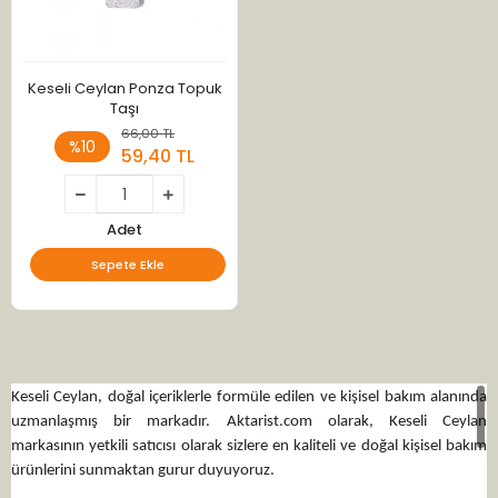
Keseli Ceylan Ponza Topuk
Taşı
66,00 TL
%10
59,40 TL
Adet
Sepete Ekle
Keseli Ceylan, doğal içeriklerle formüle edilen ve kişisel bakım alanında
uzmanlaşmış bir markadır. Aktarist.com olarak, Keseli Ceylan
markasının yetkili satıcısı olarak sizlere en kaliteli ve doğal kişisel bakım
ürünlerini sunmaktan gurur duyuyoruz.