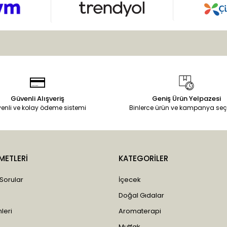
Güvenli Alışveriş
Geniş Ürün Yelpazesi
enli ve kolay ödeme sistemi
Binlerce ürün ve kampanya seç
METLERİ
KATEGORİLER
 Sorular
İçecek
Doğal Gıdalar
leri
Aromaterapi
Mutfak