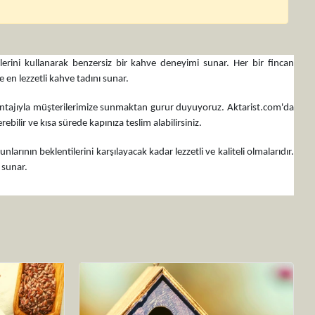
klerini kullanarak benzersiz bir kahve deneyimi sunar. Her bir fincan
 en lezzetli kahve tadını sunar.
avantajıyla müşterilerimize sunmaktan gurur duyuyoruz. Aktarist.com'da
ebilir ve kısa sürede kapınıza teslim alabilirsiniz.
arının beklentilerini karşılayacak kadar lezzetli ve kaliteli olmalarıdır.
 sunar.