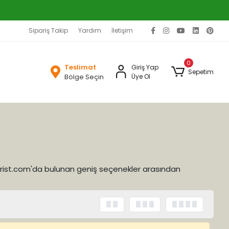
Sipariş Takip
Yardım
İletişim
0
Teslimat
Giriş Yap
Sepetim
Bölge Seçin
Üye Ol
tarist.com'da bulunan geniş seçenekler arasından