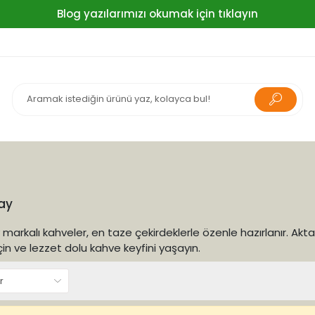
Blog yazılarımızı okumak için tıklayın
ay
markalı kahveler, en taze çekirdeklerle özenle hazırlanır. Ak
çin ve lezzet dolu kahve keyfini yaşayın.