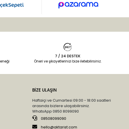
7 / 24 DESTEK
eneği
Öneri ve şikayetlerinizi bize iletebilirsiniz.
BİZE ULAŞIN
Haftaiçi ve Cumartesi 09:00 - 18:00 saatleri
arasında bizlere ulaşabilirsiniz.
WhatsApp 0850 8099090
08508099090
hello@aktarist.com