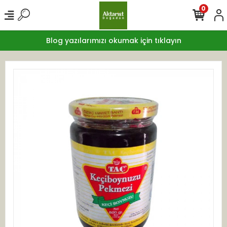
0
Blog yazılarımızı okumak için tıklayın