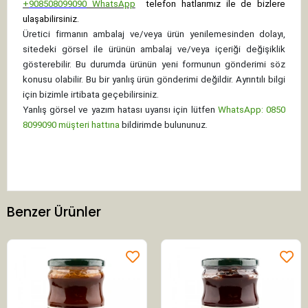
+
908508099090
WhatsApp
telefon hatlarımız ile de bizlere
ulaşabilirsiniz.
Üretici firmanın ambalaj ve/veya ürün yenilemesinden dolayı,
sitedeki görsel ile ürünün ambalaj ve/veya içeriği değişiklik
gösterebilir. Bu durumda ürünün yeni formunun gönderimi söz
konusu olabilir. Bu bir yanlış ürün gönderimi değildir. Ayrıntılı bilgi
için bizimle irtibata geçebilirsiniz.
Yanlış görsel ve yazım hatası uyarısı için lütfen
WhatsApp: 0850
8099090 müşteri hattına
bildirimde bulununuz.
Benzer Ürünler