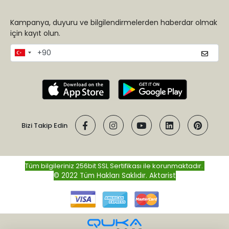
Kampanya, duyuru ve bilgilendirmelerden haberdar olmak
için kayıt olun.
Bizi Takip Edin
Tüm bilgileriniz 256bit SSL Sertifikası ile korunmaktadır.
© 2022 Tüm Hakları Saklıdır.
Aktarist