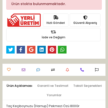
Ürün stokta bulunmamaktadır.
Hızlı Gönderi
Güvenli Alışveriş
İade ve Değişim
Ürün Açıklaması
Garanti ve Teslimat
Taksit Seçenekleri
Yorumlar
Taç Keçiboynuzu (Harnup) Pekmezi Özü 800Gr