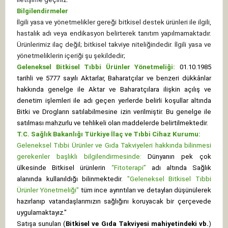
Bilgilendirmeler
İlgili yasa ve yönetmelikler gereği bitkisel destek ürünleri ile ilgili,
hastalık adı veya endikasyon belirterek tanıtım yapılmamaktadır.
Ürünlerimiz ilaç değil; bitkisel takviye niteliğindedir. İlgili yasa ve
yönetmeliklerin içeriği şu şekildedir;
Geleneksel Bitkisel Tıbbi Ürünler Yönetmeliği:
01.10.1985
tarihli ve 5777 sayılı Aktarlar, Baharatçılar ve benzeri dükkânlar
hakkında genelge ile Aktar ve Baharatçılara ilişkin açılış ve
denetim işlemleri ile adı geçen yerlerde belirli koşullar altında
Bitki ve Drogların satılabilmesine izin verilmiştir. Bu genelge ile
satılması mahzurlu ve tehlikeli olan maddelerde belirtilmektedir.
T.C. Sağlık Bakanlığı Türkiye İlaç ve Tıbbi Cihaz Kurumu:
Geleneksel Tıbbi Ürünler ve Gıda Takviyeleri hakkında bilinmesi
gerekenler başlıklı bilgilendirmesinde:
Dünyanın pek çok
ülkesinde Bitkisel ürünlerin
“Fitoterapi”
adı altında Sağlık
alanında kullanıldığı bilinmektedir.
"Geleneksel Bitkisel Tıbbi
Ürünler Yönetmeliği"
tüm ince ayrıntıları ve detayları düşünülerek
hazırlanıp vatandaşlarımızın sağlığını koruyacak bir çerçevede
uygulamaktayız."
Satışa sunulan (
Bitkisel ve Gıda Takviyesi mahiyetindeki vb.
)