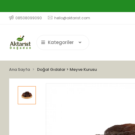
08508099090
hello@aktarist.com
Kategoriler
Ana Sayfa
Doğal Gıdalar > Meyve Kurusu