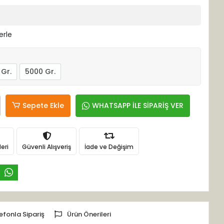
erle
 Gr.
5000 Gr.
Sepete Ekle
WHATSAPP İLE SİPARİŞ VER
eri
Güvenli Alışveriş
İade ve Değişim
efonla Sipariş
Ürün Önerileri