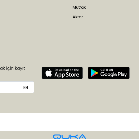
Mutfak
Aktar
k için kayıt