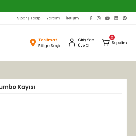
Sipariş Takip
Yardım
İletişim
0
Teslimat
Giriş Yap
Sepetim
Bölge Seçin
Üye Ol
Jumbo Kayısı