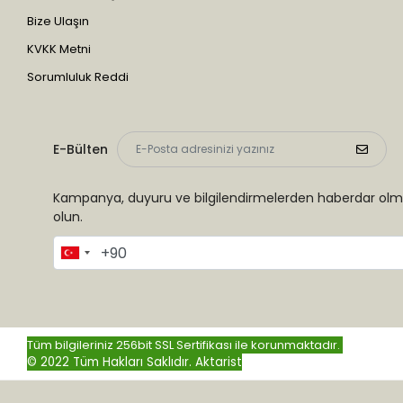
Bize Ulaşın
KVKK Metni
Sorumluluk Reddi
E-Bülten
Kampanya, duyuru ve bilgilendirmelerden haberdar olma
olun.
Tüm bilgileriniz 256bit SSL Sertifikası ile korunmaktadır.
© 2022 Tüm Hakları Saklıdır.
Aktarist