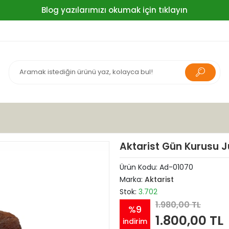
Blog yazılarımızı okumak için tıklayın
Aktarist Gün Kurusu 
Ürün Kodu:
Ad-01070
Marka:
Aktarist
Stok:
3.702
1.980,00 TL
%9
1.800,00 TL
indirim