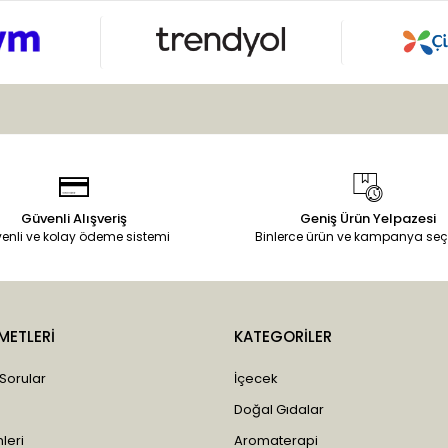
Güvenli Alışveriş
Geniş Ürün Yelpazesi
enli ve kolay ödeme sistemi
Binlerce ürün ve kampanya seç
METLERİ
KATEGORİLER
 Sorular
İçecek
Doğal Gıdalar
leri
Aromaterapi