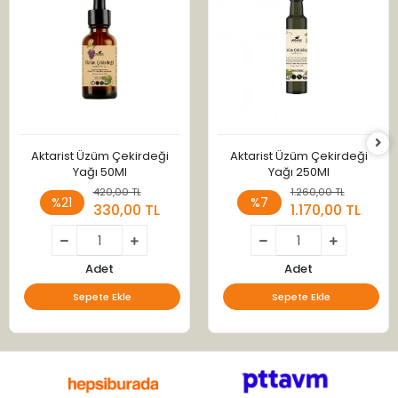
Aktarist Üzüm Çekirdeği
Aktarist Üzüm Çekirdeği
Yağı 50Ml
Yağı 250Ml
420,00 TL
1.260,00 TL
%21
%7
330,00 TL
1.170,00 TL
Adet
Adet
Sepete Ekle
Sepete Ekle