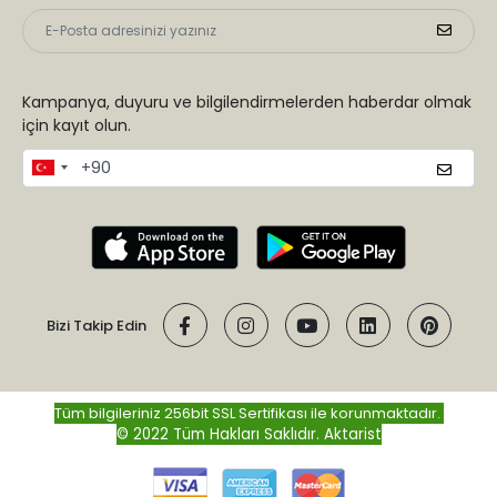
Kampanya, duyuru ve bilgilendirmelerden haberdar olmak
için kayıt olun.
Bizi Takip Edin
Tüm bilgileriniz 256bit SSL Sertifikası ile korunmaktadır.
© 2022 Tüm Hakları Saklıdır.
Aktarist