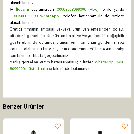
ulaşabilirsiniz.
►
İletişim
sayfamızdan,
00908508099090 (Pbx)
no ile ya da
+
908508099090
WhatsApp
telefon hatlarımız ile de bizlere
ulaşabilirsiniz.
Üretici firmanın ambalaj ve/veya ürün yenilemesinden dolayı,
sitedeki görsel ile ürünün ambalaj ve/veya içeriği değişiklik
gösterebilir. Bu durumda ürünün yeni formunun gönderimi söz
konusu olabilir. Bu bir yanlış ürün gönderimi değildir. Ayrıntılı bilgi
için bizimle irtibata geçebilirsiniz.
Yanlış görsel ve yazım hatası uyarısı için lütfen
WhatsApp: 0850
8099090 müşteri hattına
bildirimde bulununuz.
Benzer Ürünler