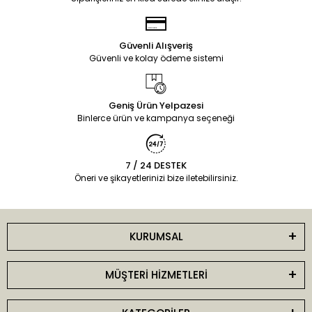
Güvenli Alışveriş
Güvenli ve kolay ödeme sistemi
Geniş Ürün Yelpazesi
Binlerce ürün ve kampanya seçeneği
7 / 24 DESTEK
Öneri ve şikayetlerinizi bize iletebilirsiniz.
KURUMSAL
MÜŞTERİ HİZMETLERİ