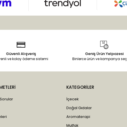
Güvenli Alışveriş
Geniş Ürün Yelpazesi
enli ve kolay ödeme sistemi
Binlerce ürün ve kampanya seç
METLERİ
KATEGORİLER
 Sorular
İçecek
Doğal Gıdalar
leri
Aromaterapi
Mutfak