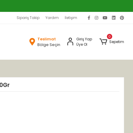
Sipariş Takip
Yardım
İletişim
0
Teslimat
Giriş Yap
Sepetim
Bölge Seçin
Üye Ol
10Gr