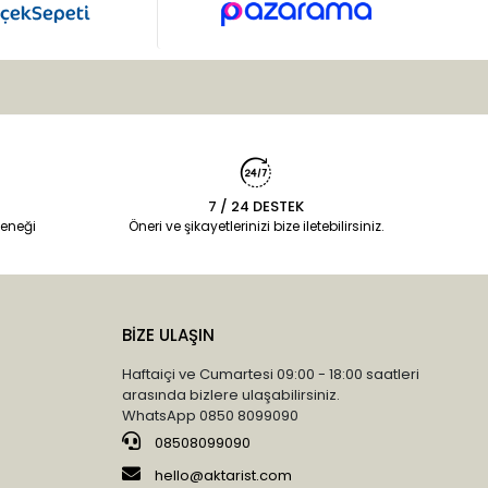
7 / 24 DESTEK
eneği
Öneri ve şikayetlerinizi bize iletebilirsiniz.
BİZE ULAŞIN
Haftaiçi ve Cumartesi 09:00 - 18:00 saatleri
arasında bizlere ulaşabilirsiniz.
WhatsApp 0850 8099090
08508099090
hello@aktarist.com