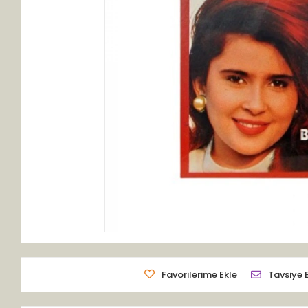
Favorilerime Ekle
Tavsiye 