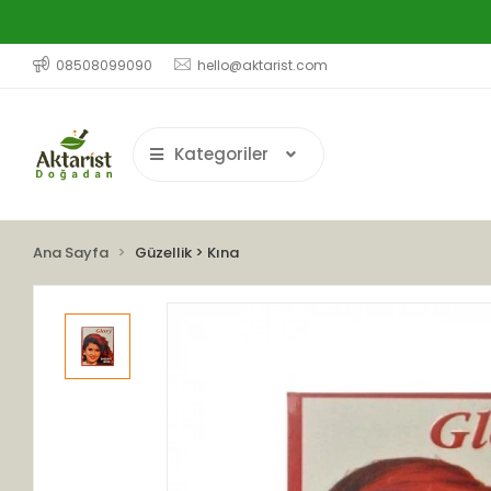
08508099090
hello@aktarist.com
Kategoriler
Ana Sayfa
Güzellik > Kına