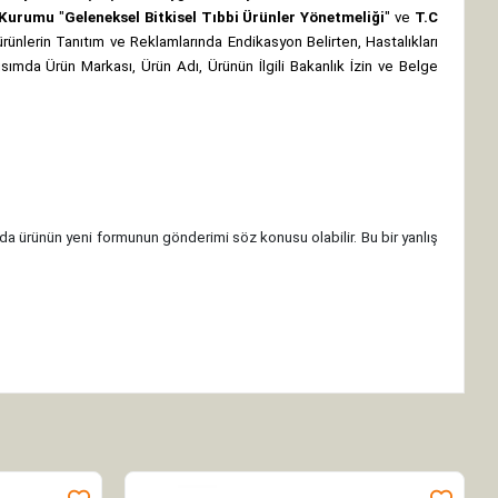
z Kurumu
"
Geleneksel Bitkisel Tıbbi Ürünler Yönetmeliği
" ve
T.C
rünlerin Tanıtım ve Reklamlarında Endikasyon Belirten, Hastalıkları
 kısımda Ürün Markası, Ürün Adı, Ürünün İlgili Bakanlık İzin ve Belge
da ürünün yeni formunun gönderimi söz konusu olabilir. Bu bir yanlış