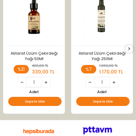
Aktarist Üzüm Çekirdeği
Aktarist Üzüm Çekirdeği
Yağı 50Ml
Yağı 250Ml
420,00 TL
1.260,00 TL
%21
%7
330,00 TL
1.170,00 TL
Adet
Adet
Sepete Ekle
Sepete Ekle