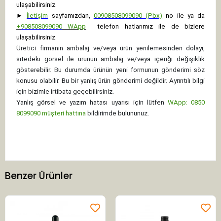
ulaşabilirsiniz.
►
İletişim
sayfamızdan,
00908508099090 (Pbx)
no ile ya da
+
908508099090
WApp
telefon hatlarımız ile de bizlere
ulaşabilirsiniz.
Üretici firmanın ambalaj ve/veya ürün yenilemesinden dolayı,
sitedeki görsel ile ürünün ambalaj ve/veya içeriği değişiklik
gösterebilir. Bu durumda ürünün yeni formunun gönderimi söz
konusu olabilir. Bu bir yanlış ürün gönderimi değildir. Ayrıntılı bilgi
için bizimle irtibata geçebilirsiniz.
Yanlış görsel ve yazım hatası uyarısı için lütfen
WApp: 0850
8099090 müşteri hattına
bildirimde bulununuz.
Benzer Ürünler