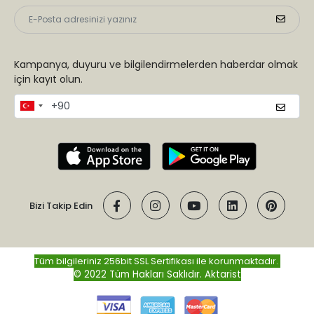
Kampanya, duyuru ve bilgilendirmelerden haberdar olmak
için kayıt olun.
Bizi Takip Edin
Tüm bilgileriniz 256bit SSL Sertifikası ile korunmaktadır.
© 2022 Tüm Hakları Saklıdır.
Aktarist