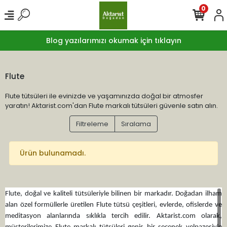
0
Blog yazılarımızı okumak için tıklayın
Flute
Flute tütsüleri ile evinizde ve yaşamınızda doğal bir atmosfer
yaratın! Aktarist.com'dan Flute markalı tütsüleri güvenle satın alın.
Filtreleme
Sıralama
Ürün bulunamadı.
Flute, doğal ve kaliteli tütsüleriyle bilinen bir markadır. Doğadan ilham
alan özel formüllerle üretilen Flute tütsü çeşitleri, evlerde, ofislerde ve
meditasyon alanlarında sıklıkla tercih edilir. Aktarist.com olarak,