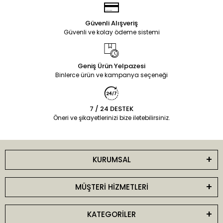
Güvenli Alışveriş
Güvenli ve kolay ödeme sistemi
Geniş Ürün Yelpazesi
Binlerce ürün ve kampanya seçeneği
7 / 24 DESTEK
Öneri ve şikayetlerinizi bize iletebilirsiniz.
KURUMSAL
MÜŞTERİ HİZMETLERİ
KATEGORİLER