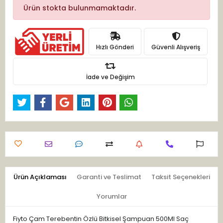
Ürün stokta bulunmamaktadır.
Hızlı Gönderi
Güvenli Alışveriş
İade ve Değişim
Ürün Açıklaması
Garanti ve Teslimat
Taksit Seçenekleri
Yorumlar
Fiyto Çam Terebentin Özlü Bitkisel Şampuan 500Ml Saç