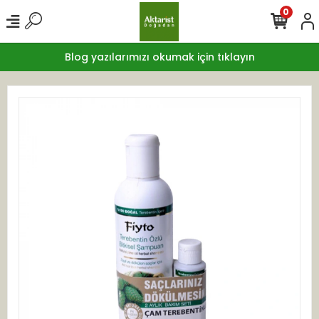
0
Blog yazılarımızı okumak için tıklayın