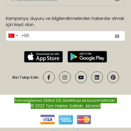
Kampanya, duyuru ve bilgilendirmelerden haberdar olmak
için kayıt olun.
Bizi Takip Edin
Tüm bilgileriniz 256bit SSL Sertifikası ile korunmaktadır.
© 2022 Tüm Hakları Saklıdır.
Aktarist