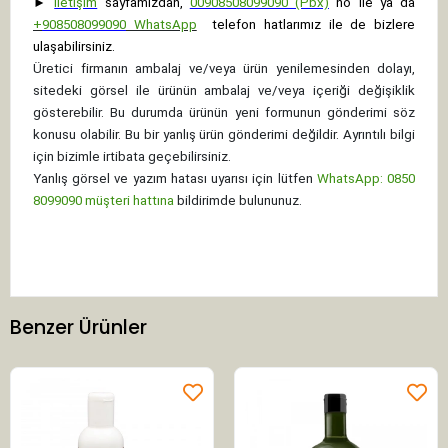
►
İletişim
sayfamızdan,
00908508099090 (Pbx)
no ile ya da
+
908508099090
WhatsApp
telefon hatlarımız ile de bizlere
ulaşabilirsiniz.
Üretici firmanın ambalaj ve/veya ürün yenilemesinden dolayı,
sitedeki görsel ile ürünün ambalaj ve/veya içeriği değişiklik
gösterebilir. Bu durumda ürünün yeni formunun gönderimi söz
konusu olabilir. Bu bir yanlış ürün gönderimi değildir. Ayrıntılı bilgi
için bizimle irtibata geçebilirsiniz.
Yanlış görsel ve yazım hatası uyarısı için lütfen
WhatsApp: 0850
8099090 müşteri hattına
bildirimde bulununuz.
Benzer Ürünler