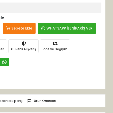
rle
Sepete Ekle
WHATSAPP İLE SİPARİŞ VER
eri
Güvenli Alışveriş
İade ve Değişim
efonla Sipariş
Ürün Önerileri