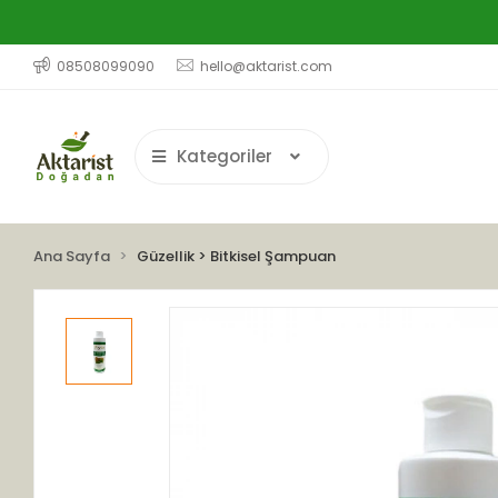
08508099090
hello@aktarist.com
Kategoriler
Ana Sayfa
Güzellik > Bitkisel Şampuan