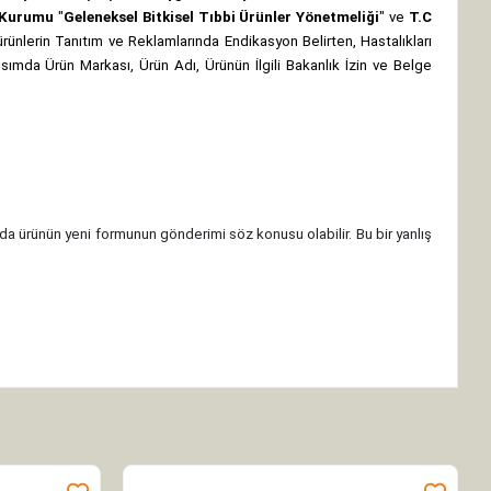
z Kurumu
"
Geleneksel Bitkisel Tıbbi Ürünler Yönetmeliği
" ve
T.C
rünlerin Tanıtım ve Reklamlarında Endikasyon Belirten, Hastalıkları
 kısımda Ürün Markası, Ürün Adı, Ürünün İlgili Bakanlık İzin ve Belge
da ürünün yeni formunun gönderimi söz konusu olabilir. Bu bir yanlış