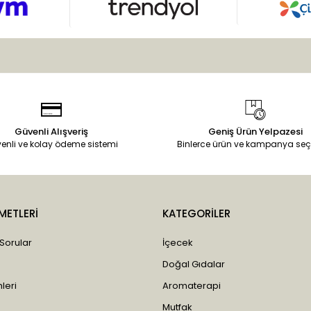
Güvenli Alışveriş
Geniş Ürün Yelpazesi
enli ve kolay ödeme sistemi
Binlerce ürün ve kampanya seç
METLERİ
KATEGORİLER
 Sorular
İçecek
Doğal Gıdalar
leri
Aromaterapi
Mutfak