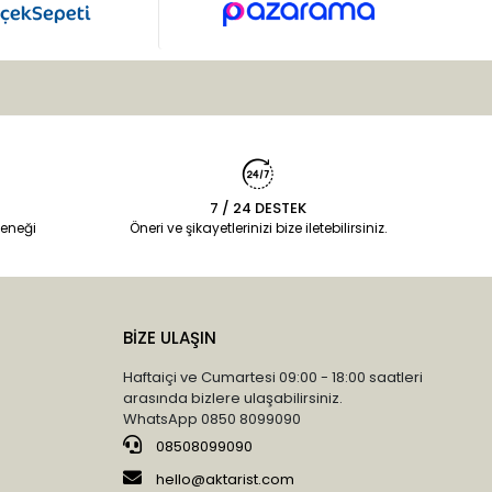
7 / 24 DESTEK
eneği
Öneri ve şikayetlerinizi bize iletebilirsiniz.
BİZE ULAŞIN
Haftaiçi ve Cumartesi 09:00 - 18:00 saatleri
arasında bizlere ulaşabilirsiniz.
WhatsApp 0850 8099090
08508099090
hello@aktarist.com