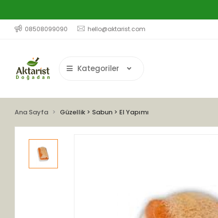
08508099090
hello@aktarist.com
Kategoriler
Ana Sayfa
Güzellik > Sabun > El Yapımı