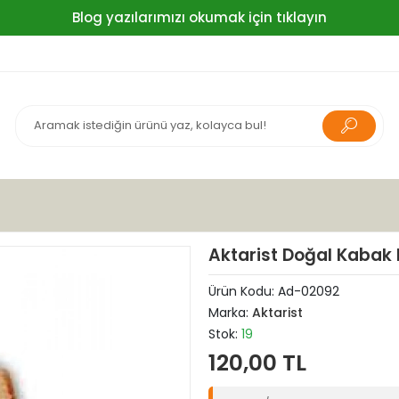
Blog yazılarımızı okumak için tıklayın
Aktarist Doğal Kabak L
Ürün Kodu:
Ad-02092
Marka:
Aktarist
Stok:
19
120,00 TL