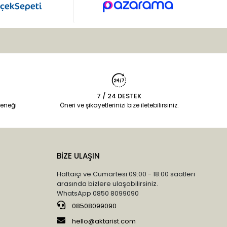
7 / 24 DESTEK
eneği
Öneri ve şikayetlerinizi bize iletebilirsiniz.
BİZE ULAŞIN
Haftaiçi ve Cumartesi 09:00 - 18:00 saatleri
arasında bizlere ulaşabilirsiniz.
WhatsApp 0850 8099090
08508099090
hello@aktarist.com