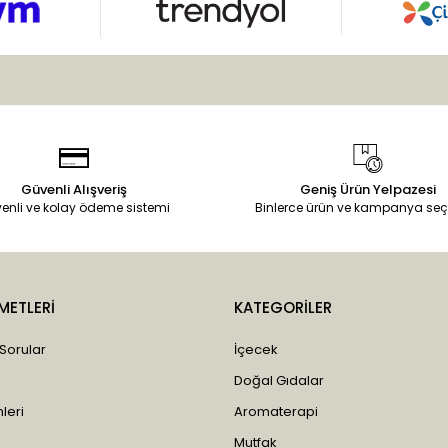
Güvenli Alışveriş
Geniş Ürün Yelpazesi
enli ve kolay ödeme sistemi
Binlerce ürün ve kampanya seç
METLERİ
KATEGORİLER
 Sorular
İçecek
Doğal Gıdalar
leri
Aromaterapi
Mutfak