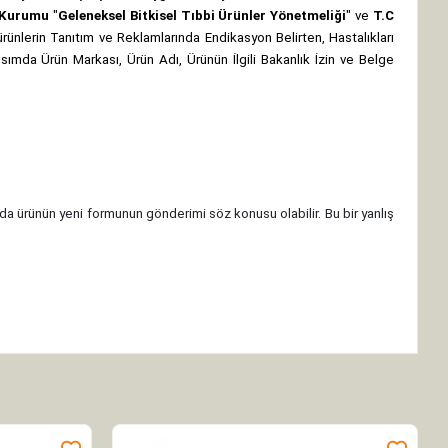
z Kurumu
"
Geleneksel Bitkisel Tıbbi Ürünler Yönetmeliği
" ve
T.C
rünlerin Tanıtım ve Reklamlarında Endikasyon Belirten, Hastalıkları
 kısımda Ürün Markası, Ürün Adı, Ürünün İlgili Bakanlık İzin ve Belge
da ürünün yeni formunun gönderimi söz konusu olabilir. Bu bir yanlış