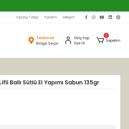
Sipariş Takip
Yardım
İletişim
0
Teslimat
Giriş Yap
Sepetim
Bölge Seçin
Üye Ol
ifli Ballı Sütlü El Yapımı Sabun 135gr