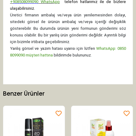
+
908508099090
WhatsApp
telefon hatlarımız ile de bizlere
ulaşabilirsiniz.
Üretici firmanın ambalaj ve/veya ürün yenilemesinden dolayı,
sitedeki görsel ile ürünün ambalaj ve/veya içeriği değişiklik
gösterebilir. Bu durumda ürünün yeni formunun gönderimi söz
konusu olabilir. Bu bir yanlış ürün gönderimi değildir. Ayrıntılı bilgi
için bizimle irtibata geçebilirsiniz.
Yanlış görsel ve yazım hatası uyarısı için lütfen
WhatsApp: 0850
8099090 müşteri hattına
bildirimde bulununuz.
Benzer Ürünler