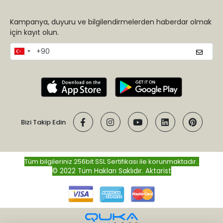
Kampanya, duyuru ve bilgilendirmelerden haberdar olmak
için kayıt olun.
Bizi Takip Edin
Tüm bilgileriniz 256bit SSL Sertifikası ile korunmaktadır.
© 2022 Tüm Hakları Saklıdır.
Aktarist