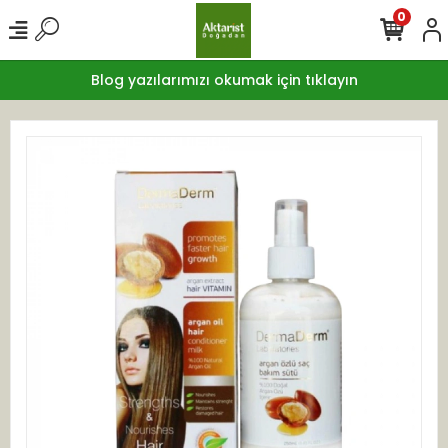
0
Blog yazılarımızı okumak için tıklayın