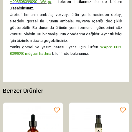
+
908508099090
WApp
telefon hatlarımız ile de bizlere
ulaşabilirsiniz.
Üretici firmanın ambalaj ve/veya ürün yenilemesinden dolayı,
sitedeki görsel ile ürünün ambalaj ve/veya içeriği değişiklik
gösterebilir. Bu durumda ürünün yeni formunun gönderimi söz
konusu olabilir. Bu bir yanlış ürün gönderimi değildir. Ayrıntılı bilgi
için bizimle irtibata geçebilirsiniz.
Yanlış görsel ve yazım hatası uyarısı için lütfen
WApp: 0850
8099090 müşteri hattına
bildirimde bulununuz.
Benzer Ürünler