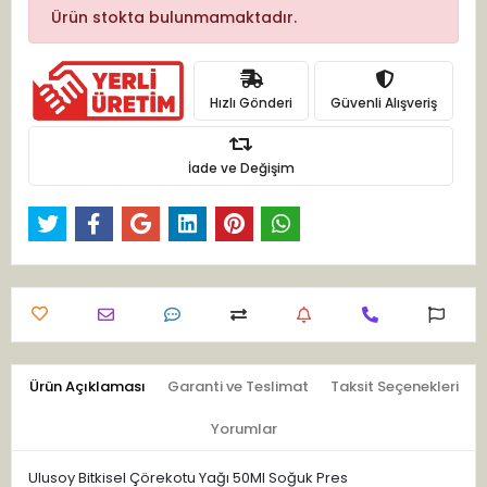
Ürün stokta bulunmamaktadır.
Hızlı Gönderi
Güvenli Alışveriş
İade ve Değişim
Ürün Açıklaması
Garanti ve Teslimat
Taksit Seçenekleri
Yorumlar
Ulusoy Bitkisel Çörekotu Yağı 50Ml Soğuk Pres