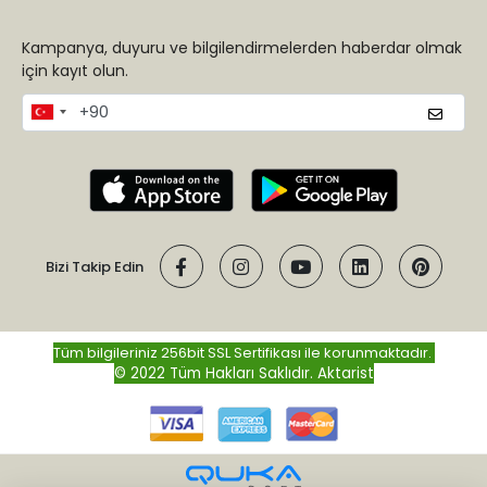
Kampanya, duyuru ve bilgilendirmelerden haberdar olmak
için kayıt olun.
Bizi Takip Edin
Tüm bilgileriniz 256bit SSL Sertifikası ile korunmaktadır.
© 2022 Tüm Hakları Saklıdır.
Aktarist