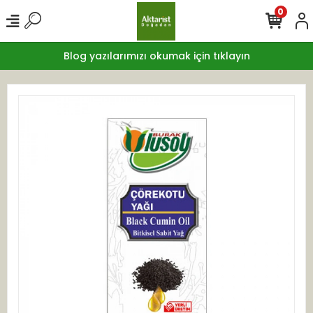
0
Blog yazılarımızı okumak için tıklayın