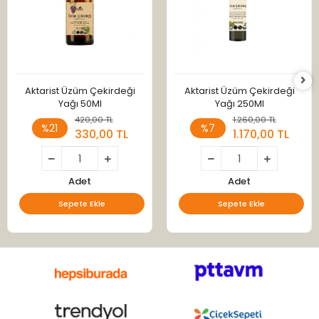
Aktarist Üzüm Çekirdeği
Aktarist Üzüm Çekirdeği
Yağı 50Ml
Yağı 250Ml
420,00 TL
1.260,00 TL
%21
%7
330,00 TL
1.170,00 TL
Adet
Adet
Sepete Ekle
Sepete Ekle