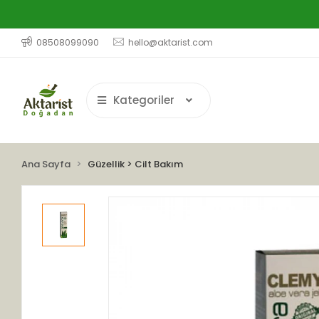
08508099090
hello@aktarist.com
Kategoriler
Ana Sayfa
Güzellik > Cilt Bakım