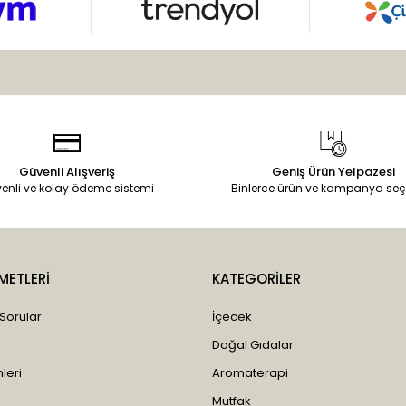
Güvenli Alışveriş
Geniş Ürün Yelpazesi
enli ve kolay ödeme sistemi
Binlerce ürün ve kampanya seç
METLERİ
KATEGORİLER
 Sorular
İçecek
Doğal Gıdalar
leri
Aromaterapi
Mutfak