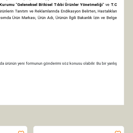
z Kurumu
"
Geleneksel Bitkisel Tıbbi Ürünler Yönetmeliği
" ve
T.C
rünlerin Tanıtım ve Reklamlarında Endikasyon Belirten, Hastalıkları
 kısımda Ürün Markası, Ürün Adı, Ürünün İlgili Bakanlık İzin ve Belge
da ürünün yeni formunun gönderimi söz konusu olabilir. Bu bir yanlış