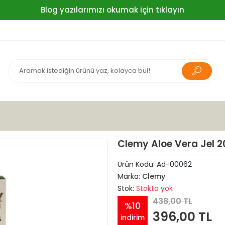
Blog yazılarımızı okumak için tıklayın
Clemy Aloe Vera Jel 
Ürün Kodu:
Ad-00062
Marka:
Clemy
Stok:
Stokta yok
438,00 TL
%10
396,00 TL
indirim