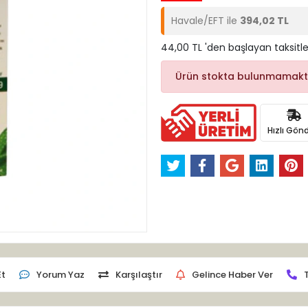
Havale/EFT ile
394,02 TL
44,00 TL 'den başlayan taksitle
Ürün stokta bulunmamakt
Hızlı Gönd
Et
Yorum Yaz
Karşılaştır
Gelince Haber Ver