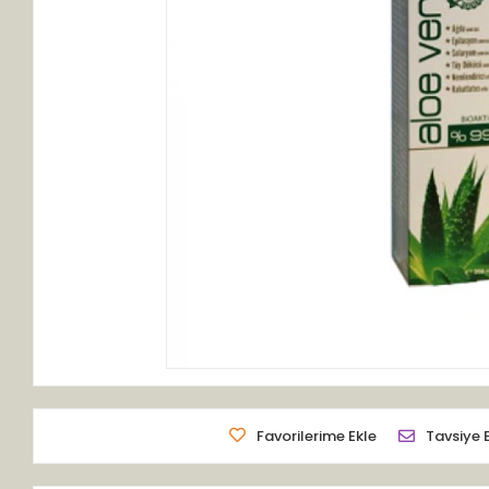
Favorilerime Ekle
Tavsiye 