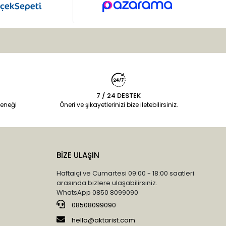
7 / 24 DESTEK
eneği
Öneri ve şikayetlerinizi bize iletebilirsiniz.
BİZE ULAŞIN
Haftaiçi ve Cumartesi 09:00 - 18:00 saatleri
arasında bizlere ulaşabilirsiniz.
WhatsApp 0850 8099090
08508099090
hello@aktarist.com