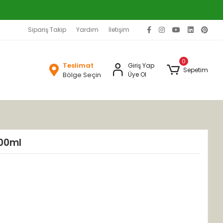
Sipariş Takip
Yardım
İletişim
0
Teslimat
Giriş Yap
Sepetim
Bölge Seçin
Üye Ol
200ml