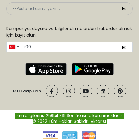
Kampanya, duyuru ve bilgilendirmelerden haberdar olmak
için kayıt olun.
Bizi Takip Edin
Tüm bilgileriniz 256bit SSL Sertifikası ile korunmaktadır.
© 2022 Tüm Hakları Saklıdır.
Aktarist