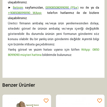
ulaşabilirsiniz.
►
İletişim
sayfamızdan,
00908508099090 (Pbx)
no ile ya da
+
908508099090
WApp
telefon hatlarımız ile de bizlere
ulaşabilirsiniz.
Üretici firmanın ambalaj ve/veya ürün yenilemesinden dolayı,
sitedeki görsel ile ürünün ambalaj ve/veya içeriği değişiklik
gösterebilir. Bu durumda ürünün yeni formunun gönderimi söz
konusu olabilir. Bu bir yanlış ürün gönderimi değildir. Ayrıntılı bilgi
için bizimle irtibata geçebilirsiniz.
Yanlış görsel ve yazım hatası uyarısı için lütfen
WApp: 0850
8099090 müşteri hattına
bildirimde bulununuz.
Benzer Ürünler