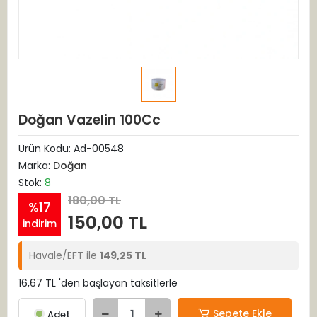
Doğan Vazelin 100Cc
Ürün Kodu:
Ad-00548
Marka:
Doğan
Stok:
8
180,00 TL
%17
150,00 TL
indirim
Havale/EFT ile
149,25 TL
16,67 TL 'den başlayan taksitlerle
Sepete Ekle
Adet