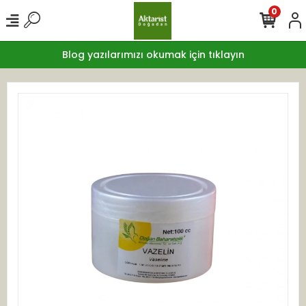
0
Blog yazılarımızı okumak için tıklayın