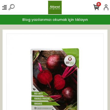
0
Blog yazılarımızı okumak için tıklayın