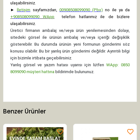
ulaşabilirsiniz.
►
İletişim
sayfamızdan,
00908508099090 (Pbx)
no ile ya da
+
908508099090
WApp
telefon hatlarımız ile de bizlere
ulaşabilirsiniz.
Üretici firmanın ambalaj ve/veya ürün yenilemesinden dolayı,
sitedeki görsel ile ürünün ambalaj ve/veya içeriği değişiklik
gösterebilir. Bu durumda ürünün yeni formunun gönderimi söz
konusu olabilir. Bu bir yanlış ürün gönderimi değildir. Ayrıntılı bilgi
için bizimle irtibata geçebilirsiniz.
Yanlış görsel ve yazım hatası uyarısı için lütfen
WApp: 0850
8099090 müşteri hattına
bildirimde bulununuz.
Benzer Ürünler