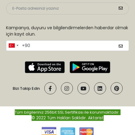
Kampanya, duyuru ve bilgilendirmelerden haberdar olmak
için kayıt olun.
Bizi Takip Edin
Tüm bilgileriniz 256bit SSL Sertifikası ile korunmaktadır.
© 2022 Tüm Hakları Saklıdır.
Aktarist