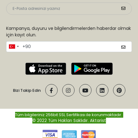
Kampanya, duyuru ve bilgilendirmelerden haberdar olmak
için kayıt olun.
Bizi Takip Edin
Tüm bilgileriniz 256bit SSL Sertifikası ile korunmaktadır.
© 2022 Tüm Hakları Saklıdır.
Aktarist