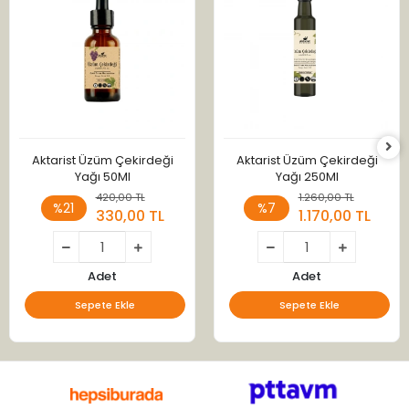
Aktarist Üzüm Çekirdeği
Aktarist Üzüm Çekirdeği
Yağı 50Ml
Yağı 250Ml
420,00 TL
1.260,00 TL
%21
%7
330,00 TL
1.170,00 TL
Adet
Adet
Sepete Ekle
Sepete Ekle