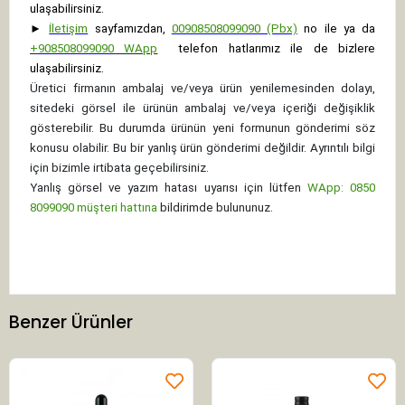
ulaşabilirsiniz.
►
İletişim
sayfamızdan,
00908508099090 (Pbx)
no ile ya da
+
908508099090
WApp
telefon hatlarımız ile de bizlere
ulaşabilirsiniz.
Üretici firmanın ambalaj ve/veya ürün yenilemesinden dolayı,
sitedeki görsel ile ürünün ambalaj ve/veya içeriği değişiklik
gösterebilir. Bu durumda ürünün yeni formunun gönderimi söz
konusu olabilir. Bu bir yanlış ürün gönderimi değildir. Ayrıntılı bilgi
için bizimle irtibata geçebilirsiniz.
Yanlış görsel ve yazım hatası uyarısı için lütfen
WApp: 0850
8099090 müşteri hattına
bildirimde bulununuz.
Benzer Ürünler