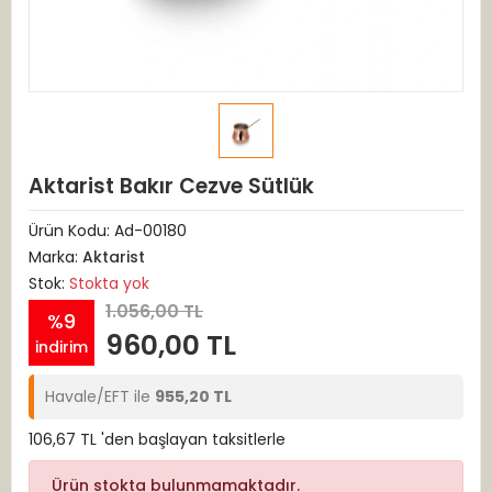
Aktarist Bakır Cezve Sütlük
Ürün Kodu:
Ad-00180
Marka:
Aktarist
Stok:
Stokta yok
1.056,00 TL
%9
960,00 TL
indirim
Havale/EFT ile
955,20 TL
106,67 TL 'den başlayan taksitlerle
Ürün stokta bulunmamaktadır.