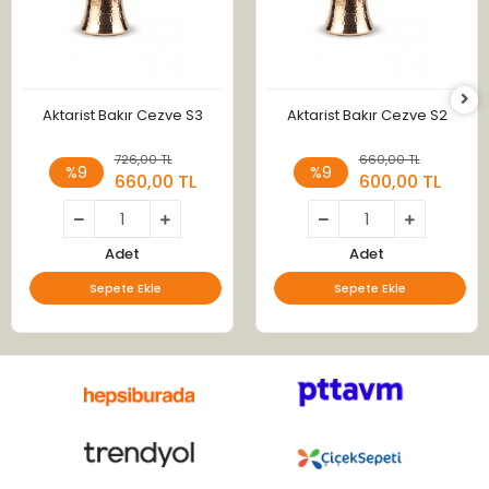
Aktarist Bakır Cezve S3
Aktarist Bakır Cezve S2
726,00 TL
660,00 TL
%9
%9
660,00 TL
600,00 TL
Adet
Adet
Sepete Ekle
Sepete Ekle