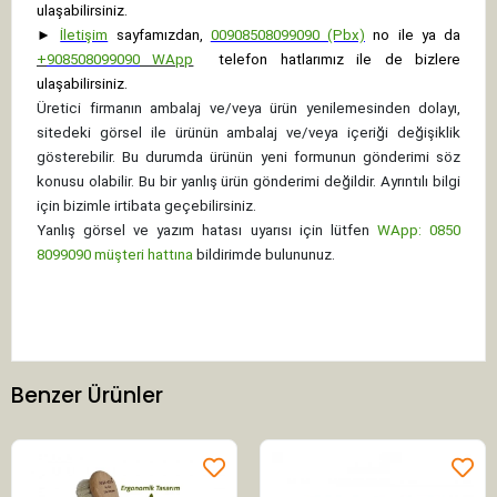
ulaşabilirsiniz.
►
İletişim
sayfamızdan,
00908508099090 (Pbx)
no ile ya da
+
908508099090
WApp
telefon hatlarımız ile de bizlere
ulaşabilirsiniz.
Üretici firmanın ambalaj ve/veya ürün yenilemesinden dolayı,
sitedeki görsel ile ürünün ambalaj ve/veya içeriği değişiklik
gösterebilir. Bu durumda ürünün yeni formunun gönderimi söz
konusu olabilir. Bu bir yanlış ürün gönderimi değildir. Ayrıntılı bilgi
için bizimle irtibata geçebilirsiniz.
Yanlış görsel ve yazım hatası uyarısı için lütfen
WApp: 0850
8099090 müşteri hattına
bildirimde bulununuz.
Benzer Ürünler