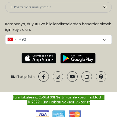
Kampanya, duyuru ve bilgilendirmelerden haberdar olmak
için kayıt olun.
Bizi Takip Edin
Tüm bilgileriniz 256bit SSL Sertifikası ile korunmaktadır.
© 2022 Tüm Hakları Saklıdır.
Aktarist