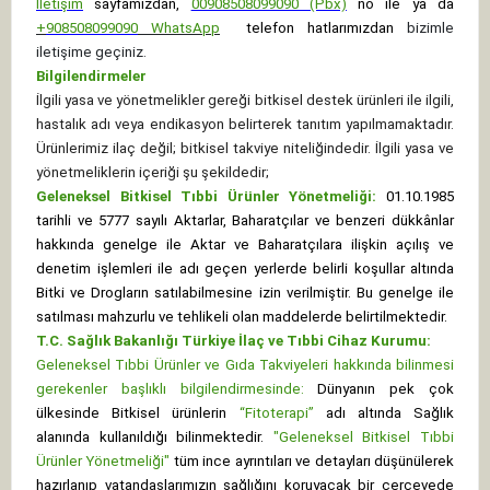
İletişim
sayfamızdan,
00908508099090 (Pbx)
no ile ya da
+
908508099090
WhatsApp
telefon hatlarımızdan
bizimle
iletişime geçiniz.
Bilgilendirmeler
İlgili yasa ve yönetmelikler gereği bitkisel destek ürünleri ile ilgili,
hastalık adı veya endikasyon belirterek tanıtım yapılmamaktadır.
Ürünlerimiz ilaç değil; bitkisel takviye niteliğindedir. İlgili yasa ve
yönetmeliklerin içeriği şu şekildedir;
Geleneksel Bitkisel Tıbbi Ürünler Yönetmeliği:
01.10.1985
tarihli ve 5777 sayılı Aktarlar, Baharatçılar ve benzeri dükkânlar
hakkında genelge ile Aktar ve Baharatçılara ilişkin açılış ve
denetim işlemleri ile adı geçen yerlerde belirli koşullar altında
Bitki ve Drogların satılabilmesine izin verilmiştir. Bu genelge ile
satılması mahzurlu ve tehlikeli olan maddelerde belirtilmektedir.
T.C. Sağlık Bakanlığı Türkiye İlaç ve Tıbbi Cihaz Kurumu:
Geleneksel Tıbbi Ürünler ve Gıda Takviyeleri hakkında bilinmesi
gerekenler başlıklı bilgilendirmesinde:
Dünyanın pek çok
ülkesinde Bitkisel ürünlerin
“Fitoterapi”
adı altında Sağlık
alanında kullanıldığı bilinmektedir.
"Geleneksel Bitkisel Tıbbi
Ürünler Yönetmeliği"
tüm ince ayrıntıları ve detayları düşünülerek
hazırlanıp vatandaşlarımızın sağlığını koruyacak bir çerçevede