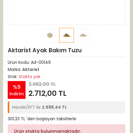
Aktarist Ayak Bakım Tuzu
Ürün Kodu:
Ad-00149
Marka:
Aktarist
Stok:
Stokta yok
2.982,00 TL
%9
2.712,00 TL
indirim
Havale/EFT ile
2.698,44 TL
301,33 TL 'den başlayan taksitlerle
Ürün stokta bulunmamaktadır.