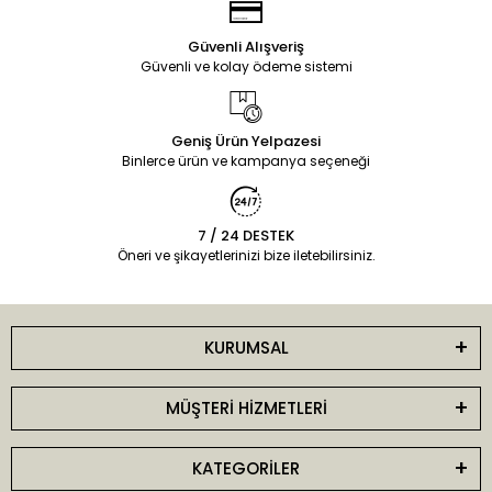
Güvenli Alışveriş
Güvenli ve kolay ödeme sistemi
Geniş Ürün Yelpazesi
Binlerce ürün ve kampanya seçeneği
7 / 24 DESTEK
Öneri ve şikayetlerinizi bize iletebilirsiniz.
KURUMSAL
MÜŞTERİ HİZMETLERİ
KATEGORİLER