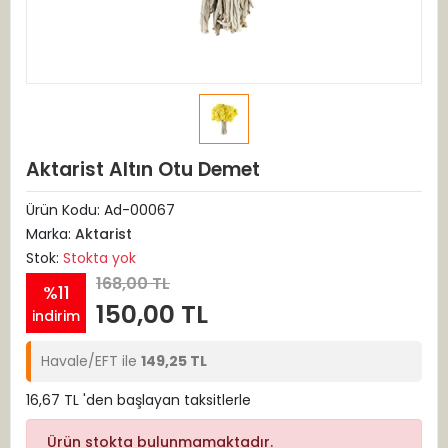
Aktarist Altın Otu Demet
Ürün Kodu:
Ad-00067
Marka:
Aktarist
Stok:
Stokta yok
168,00 TL
%11
150,00 TL
indirim
Havale/EFT ile
149,25 TL
16,67 TL 'den başlayan taksitlerle
Ürün stokta bulunmamaktadır.