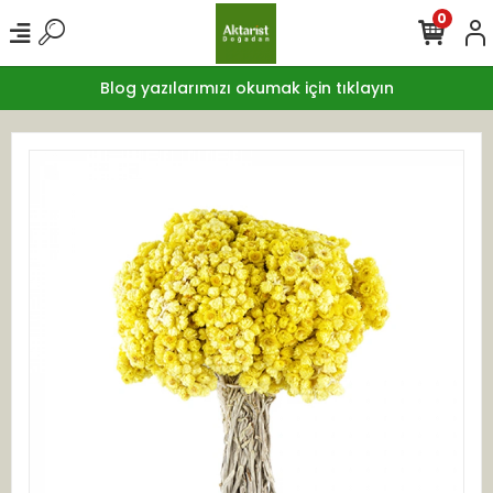
0
Blog yazılarımızı okumak için tıklayın