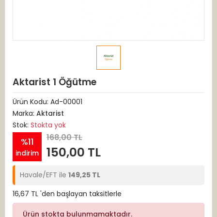
Aktarist 1 Öğütme
Ürün Kodu:
Ad-00001
Marka:
Aktarist
Stok:
Stokta yok
168,00 TL
%11
150,00 TL
indirim
Havale/EFT ile
149,25 TL
16,67 TL 'den başlayan taksitlerle
Ürün stokta bulunmamaktadır.