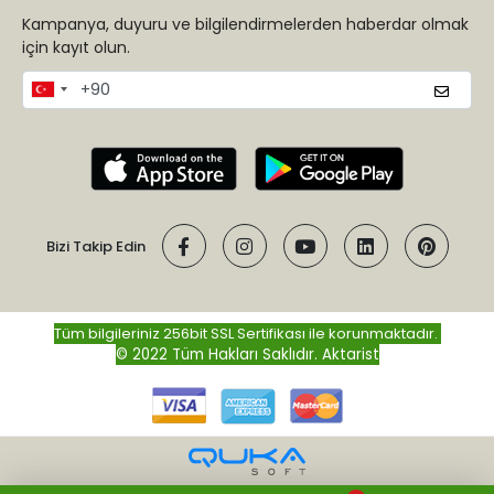
Kampanya, duyuru ve bilgilendirmelerden haberdar olmak
için kayıt olun.
Bizi Takip Edin
Tüm bilgileriniz 256bit SSL Sertifikası ile korunmaktadır.
© 2022 Tüm Hakları Saklıdır.
Aktarist