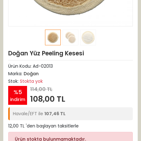
Doğan Yüz Peeling Kesesi
Ürün Kodu:
Ad-02013
Marka:
Doğan
Stok:
Stokta yok
114,00 TL
%5
108,00 TL
indirim
Havale/EFT ile
107,46 TL
12,00 TL 'den başlayan taksitlerle
Ürün stokta bulunmamaktadır.