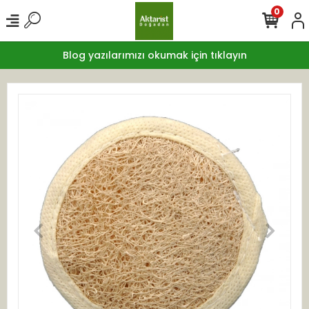
0
Blog yazılarımızı okumak için tıklayın