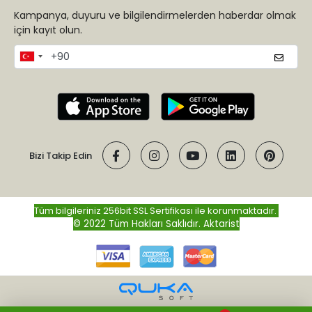
Kampanya, duyuru ve bilgilendirmelerden haberdar olmak
için kayıt olun.
Bizi Takip Edin
Tüm bilgileriniz 256bit SSL Sertifikası ile korunmaktadır.
© 2022 Tüm Hakları Saklıdır.
Aktarist