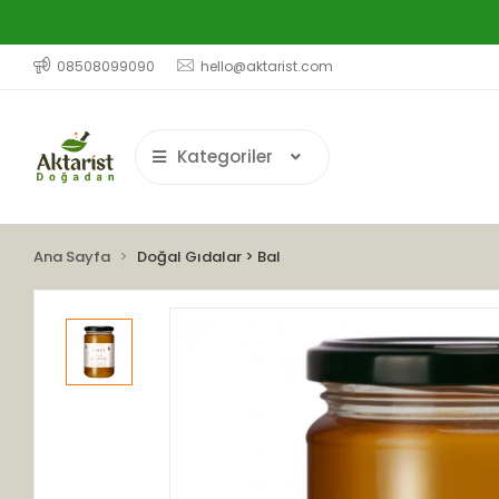
08508099090
hello@aktarist.com
Kategoriler
Ana Sayfa
Doğal Gıdalar > Bal