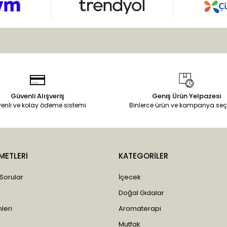
Güvenli Alışveriş
Geniş Ürün Yelpazesi
enli ve kolay ödeme sistemi
Binlerce ürün ve kampanya seç
METLERİ
KATEGORİLER
 Sorular
İçecek
Doğal Gıdalar
leri
Aromaterapi
Mutfak