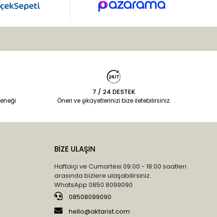
7 / 24 DESTEK
eneği
Öneri ve şikayetlerinizi bize iletebilirsiniz.
BİZE ULAŞIN
Haftaiçi ve Cumartesi 09:00 - 18:00 saatleri
arasında bizlere ulaşabilirsiniz.
WhatsApp 0850 8099090
08508099090
hello@aktarist.com