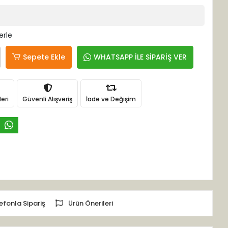
erle
Sepete Ekle
WHATSAPP İLE SİPARİŞ VER
eri
Güvenli Alışveriş
İade ve Değişim
efonla Sipariş
Ürün Önerileri