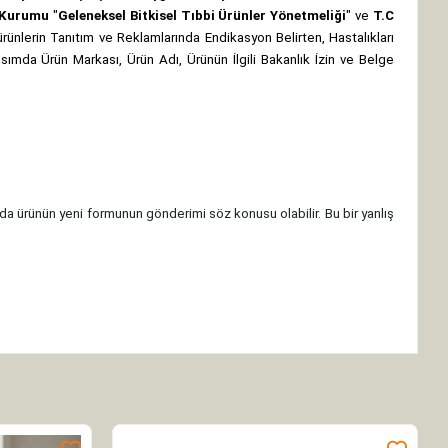
z Kurumu
"
Geleneksel Bitkisel Tıbbi Ürünler Yönetmeliği
" ve
T.C
rünlerin Tanıtım ve Reklamlarında Endikasyon Belirten, Hastalıkları
 kısımda Ürün Markası, Ürün Adı, Ürünün İlgili Bakanlık İzin ve Belge
da ürünün yeni formunun gönderimi söz konusu olabilir. Bu bir yanlış