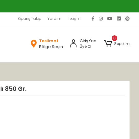
Sipariş Takip
Yardım
İletişim
0
Teslimat
Giriş Yap
Sepetim
Bölge Seçin
Üye Ol
ı 850 Gr.