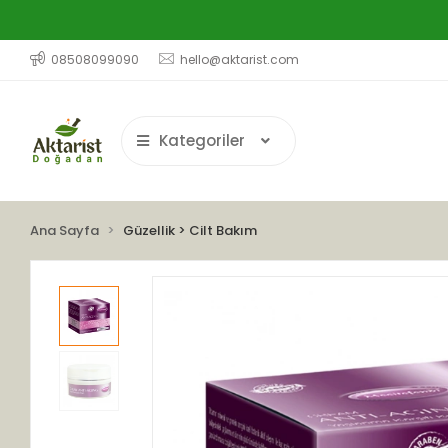
08508099090
hello@aktarist.com
Kategoriler
Ana Sayfa
Güzellik > Cilt Bakım