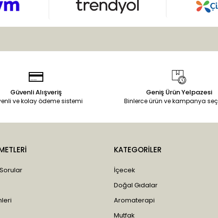
Güvenli Alışveriş
Geniş Ürün Yelpazesi
enli ve kolay ödeme sistemi
Binlerce ürün ve kampanya seç
METLERİ
KATEGORİLER
 Sorular
İçecek
Doğal Gıdalar
leri
Aromaterapi
Mutfak