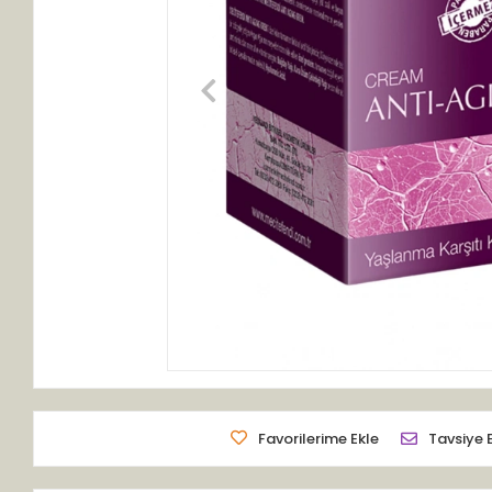
Favorilerime Ekle
Tavsiye 