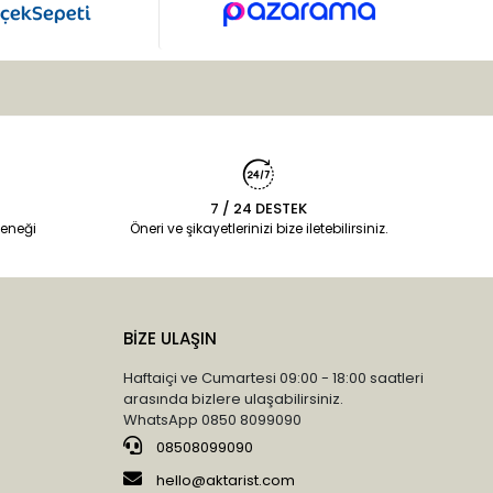
7 / 24 DESTEK
eneği
Öneri ve şikayetlerinizi bize iletebilirsiniz.
BİZE ULAŞIN
Haftaiçi ve Cumartesi 09:00 - 18:00 saatleri
arasında bizlere ulaşabilirsiniz.
WhatsApp 0850 8099090
08508099090
hello@aktarist.com