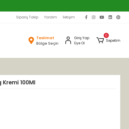
Sipariş Takip
Yardım
İletişim
0
Teslimat
Giriş Yap
Sepetim
Bölge Seçin
Üye Ol
g Kremi 100Ml