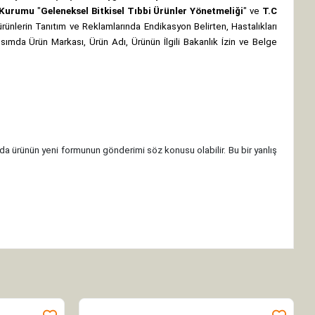
z Kurumu
"
Geleneksel Bitkisel Tıbbi Ürünler Yönetmeliği
" ve
T.C
rünlerin Tanıtım ve Reklamlarında Endikasyon Belirten, Hastalıkları
 kısımda Ürün Markası, Ürün Adı, Ürünün İlgili Bakanlık İzin ve Belge
da ürünün yeni formunun gönderimi söz konusu olabilir. Bu bir yanlış