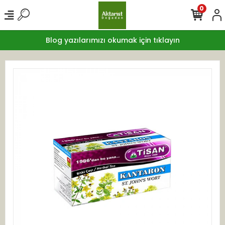
0
Blog yazılarımızı okumak için tıklayın