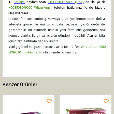
►
İletişim
sayfamızdan,
00908508099090 (Pbx)
no ile ya da
+
908508099090
WhatsApp
telefon hatlarımız ile de bizlere
ulaşabilirsiniz.
Üretici firmanın ambalaj ve/veya ürün yenilemesinden dolayı,
sitedeki görsel ile ürünün ambalaj ve/veya içeriği değişiklik
gösterebilir. Bu durumda ürünün yeni formunun gönderimi söz
konusu olabilir. Bu bir yanlış ürün gönderimi değildir. Ayrıntılı bilgi
için bizimle irtibata geçebilirsiniz.
Yanlış görsel ve yazım hatası uyarısı için lütfen
WhatsApp: 0850
8099090 müşteri hattına
bildirimde bulununuz.
Benzer Ürünler