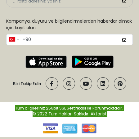
Kampanya, duyuru ve bilgilendirmelerden haberdar olmak
için kayıt olun.
Bizi Takip Edin
Tüm bilgileriniz 256bit SSL Sertifikası ile korunmaktadır.
© 2022 Tüm Hakları Saklıdır.
Aktarist