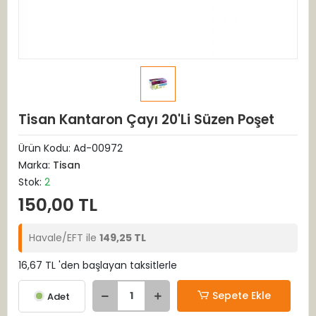
Tisan Kantaron Çayı 20'Li Süzen Poşet
Ürün Kodu:
Ad-00972
Marka:
Tisan
Stok:
2
150,00 TL
Havale/EFT ile
149,25 TL
16,67 TL 'den başlayan taksitlerle
Sepete Ekle
Adet