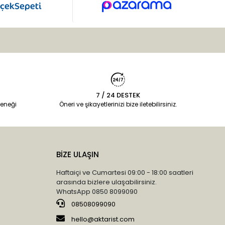
7 / 24 DESTEK
eneği
Öneri ve şikayetlerinizi bize iletebilirsiniz.
BİZE ULAŞIN
Haftaiçi ve Cumartesi 09:00 - 18:00 saatleri
arasında bizlere ulaşabilirsiniz.
WhatsApp 0850 8099090
08508099090
hello@aktarist.com