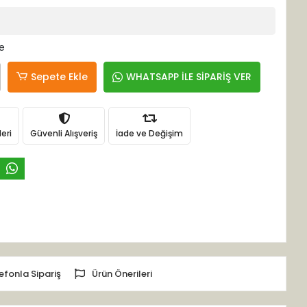
le
Sepete Ekle
WHATSAPP İLE SİPARİŞ VER
eri
Güvenli Alışveriş
İade ve Değişim
efonla Sipariş
Ürün Önerileri