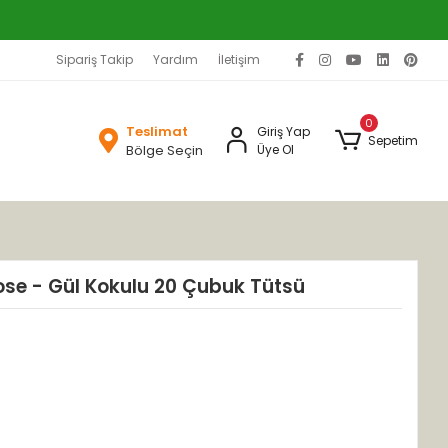
Sipariş Takip
Yardım
İletişim
0
Teslimat
Giriş Yap
Sepetim
Bölge Seçin
Üye Ol
se - Gül Kokulu 20 Çubuk Tütsü