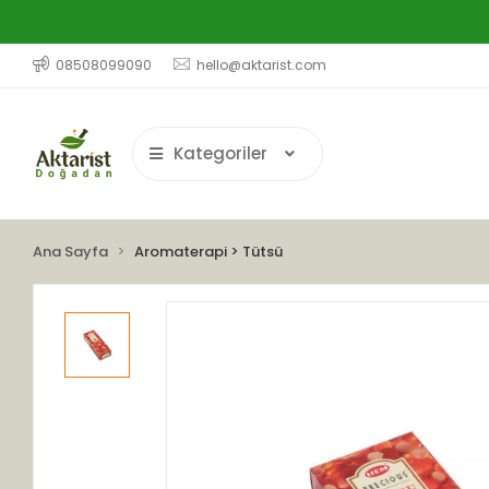
08508099090
hello@aktarist.com
Kategoriler
Ana Sayfa
Aromaterapi > Tütsü