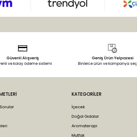
Güvenli Alışveriş
Geniş Ürün Yelpazesi
enli ve kolay ödeme sistemi
Binlerce ürün ve kampanya seç
METLERİ
KATEGORİLER
 Sorular
İçecek
Doğal Gıdalar
leri
Aromaterapi
Mutfak