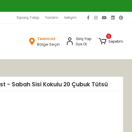
Sipariş Takip
Yardım
İletişim
0
Teslimat
Giriş Yap
Sepetim
Bölge Seçin
Üye Ol
t - Sabah Sisi Kokulu 20 Çubuk Tütsü