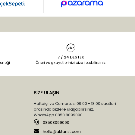
7 / 24 DESTEK
eneği
Öneri ve şikayetlerinizi bize iletebilirsiniz.
BİZE ULAŞIN
Haftaiçi ve Cumartesi 09:00 - 18:00 saatleri
arasında bizlere ulaşabilirsiniz.
WhatsApp 0850 8099090
08508099090
hello@aktarist.com