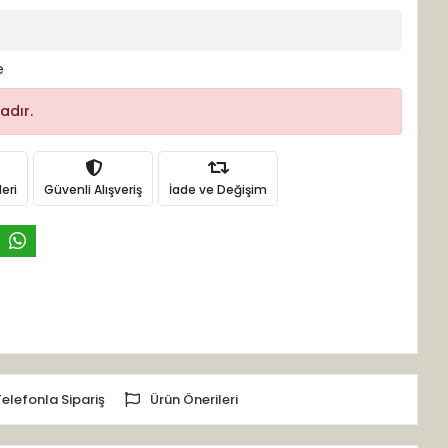
e
adır.
eri
Güvenli Alışveriş
İade ve Değişim
Telefonla Sipariş
Ürün Önerileri