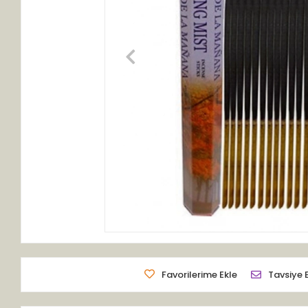
Favorilerime Ekle
Tavsiye 