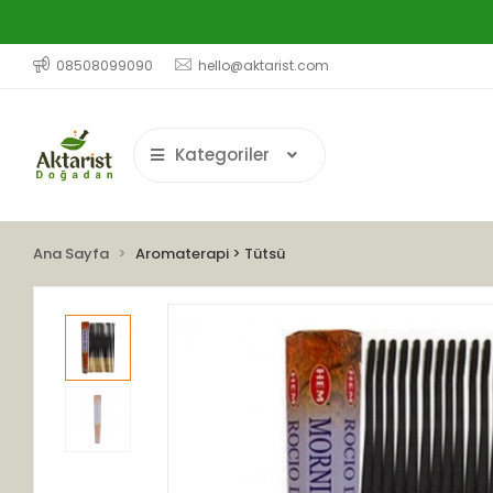
08508099090
hello@aktarist.com
Kategoriler
Ana Sayfa
Aromaterapi > Tütsü