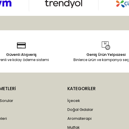
Güvenli Alışveriş
Geniş Ürün Yelpazesi
enli ve kolay ödeme sistemi
Binlerce ürün ve kampanya seç
METLERİ
KATEGORİLER
 Sorular
İçecek
Doğal Gıdalar
leri
Aromaterapi
Mutfak