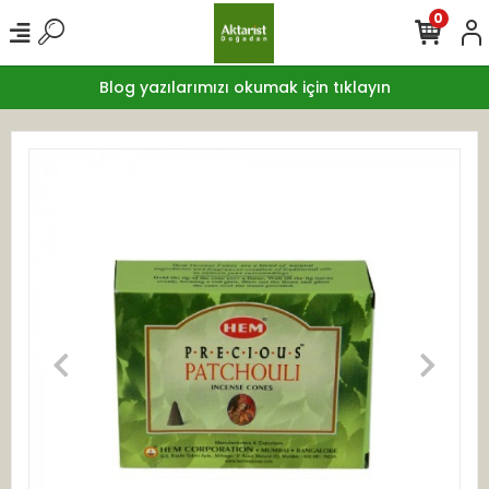
0
Blog yazılarımızı okumak için tıklayın