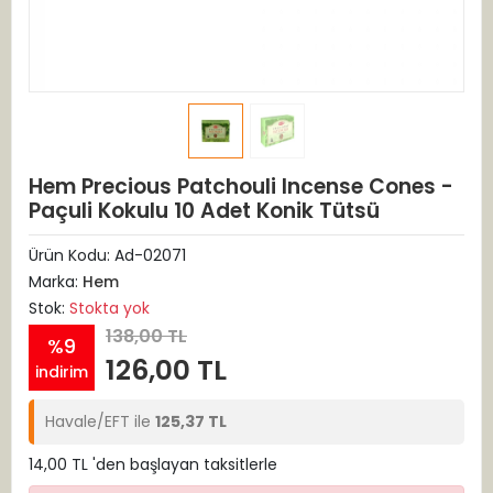
Hem Precious Patchouli Incense Cones -
Paçuli Kokulu 10 Adet Konik Tütsü
Ürün Kodu:
Ad-02071
Marka:
Hem
Stok:
Stokta yok
138,00 TL
%9
126,00 TL
indirim
Havale/EFT ile
125,37 TL
14,00 TL 'den başlayan taksitlerle