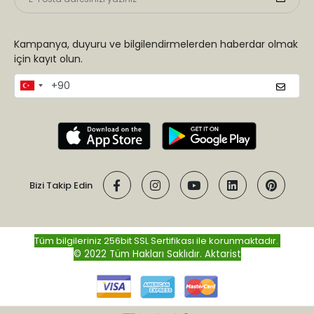
Kampanya, duyuru ve bilgilendirmelerden haberdar olmak
için kayıt olun.
Bizi Takip Edin
Tüm bilgileriniz 256bit SSL Sertifikası ile korunmaktadır.
© 2022 Tüm Hakları Saklıdır.
Aktarist