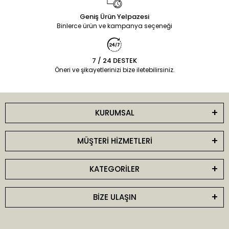
Geniş Ürün Yelpazesi
Binlerce ürün ve kampanya seçeneği
7 / 24 DESTEK
Öneri ve şikayetlerinizi bize iletebilirsiniz.
KURUMSAL
MÜŞTERİ HİZMETLERİ
KATEGORİLER
BİZE ULAŞIN