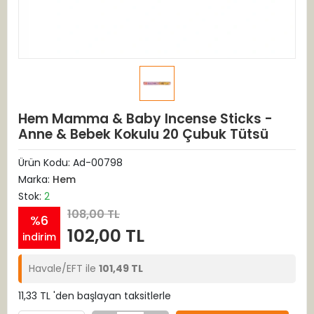
Hem Mamma & Baby Incense Sticks -
Anne & Bebek Kokulu 20 Çubuk Tütsü
Ürün Kodu:
Ad-00798
Marka:
Hem
Stok:
2
108,00 TL
%6
102,00 TL
indirim
Havale/EFT ile
101,49 TL
11,33 TL 'den başlayan taksitlerle