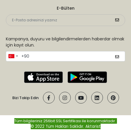
E-Bülten
Kampanya, duyuru ve bilgilendirmelerden haberdar olmak
için kayıt olun.
Bizi Takip Edin
Tüm bilgileriniz 256bit SSL Sertifikası ile korunmaktadır.
© 2022 Tüm Hakları Saklıdır.
Aktarist