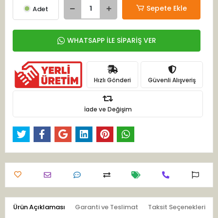
Sepete Ekle
Adet
WHATSAPP İLE SİPARİŞ VER
Hızlı Gönderi
Güvenli Alışveriş
İade ve Değişim
Ürün Açıklaması
Garanti ve Teslimat
Taksit Seçenekleri