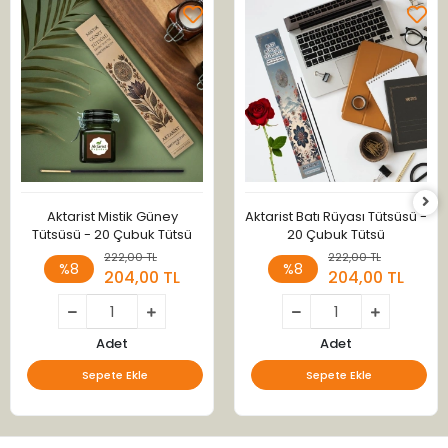
Aktarist Mistik Güney
Aktarist Batı Rüyası Tütsüsü -
Tütsüsü - 20 Çubuk Tütsü
20 Çubuk Tütsü
222,00 TL
222,00 TL
%8
%8
204,00 TL
204,00 TL
Adet
Adet
Sepete Ekle
Sepete Ekle