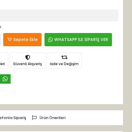
e
Sepete Ekle
WHATSAPP İLE SİPARİŞ VER
eri
Güvenli Alışveriş
İade ve Değişim
efonla Sipariş
Ürün Önerileri