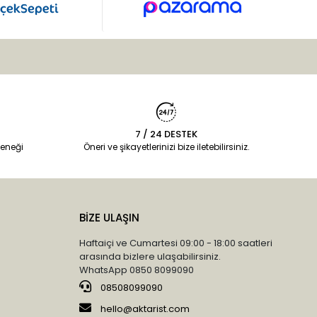
7 / 24 DESTEK
eneği
Öneri ve şikayetlerinizi bize iletebilirsiniz.
BİZE ULAŞIN
Haftaiçi ve Cumartesi 09:00 - 18:00 saatleri
arasında bizlere ulaşabilirsiniz.
WhatsApp 0850 8099090
08508099090
hello@aktarist.com