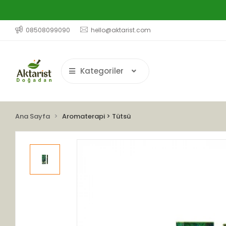
08508099090
hello@aktarist.com
Kategoriler
Ana Sayfa
Aromaterapi > Tütsü