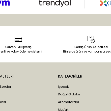
Güvenli Alışveriş
Geniş Ürün Yelpazesi
enli ve kolay ödeme sistemi
Binlerce ürün ve kampanya seç
METLERİ
KATEGORİLER
 Sorular
İçecek
Doğal Gıdalar
leri
Aromaterapi
Mutfak