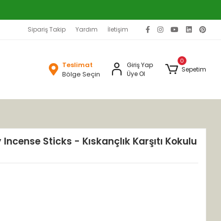
Sipariş Takip
Yardım
İletişim
0
Teslimat
Giriş Yap
Sepetim
Bölge Seçin
Üye Ol
Incense Sticks - Kıskançlık Karşıtı Kokulu