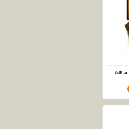
Sulthan