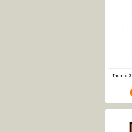
Themra Gö