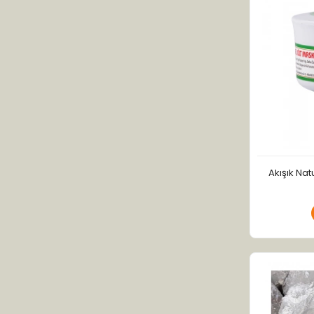
Akışık Nat