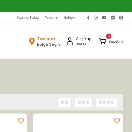
Sipariş Takip
Yardım
İletişim
0
Teslimat
Giriş Yap
Sepetim
Bölge Seçin
Üye Ol