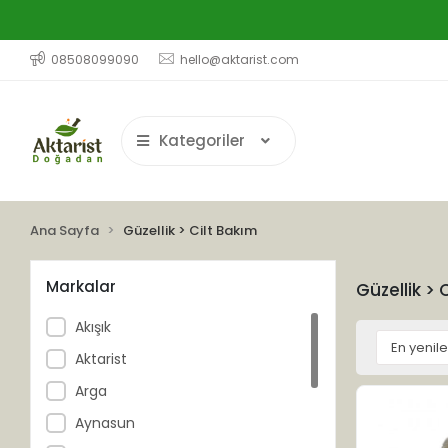
08508099090
hello@aktarist.com
Kategoriler
Ana Sayfa
Güzellik > Cilt Bakım
Markalar
Güzellik > 
Akışık
Aktarist
Arga
Aynasun