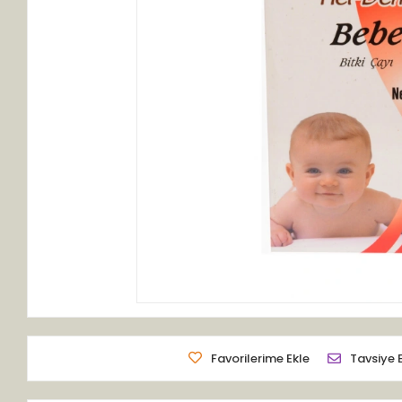
Favorilerime Ekle
Tavsiye 