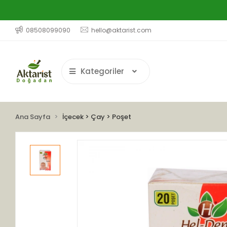
08508099090
hello@aktarist.com
Kategoriler
Ana Sayfa
İçecek > Çay > Poşet