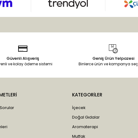
Güvenli Alışveriş
Geniş Ürün Yelpazesi
enli ve kolay ödeme sistemi
Binlerce ürün ve kampanya seç
METLERİ
KATEGORİLER
 Sorular
İçecek
Doğal Gıdalar
leri
Aromaterapi
Mutfak