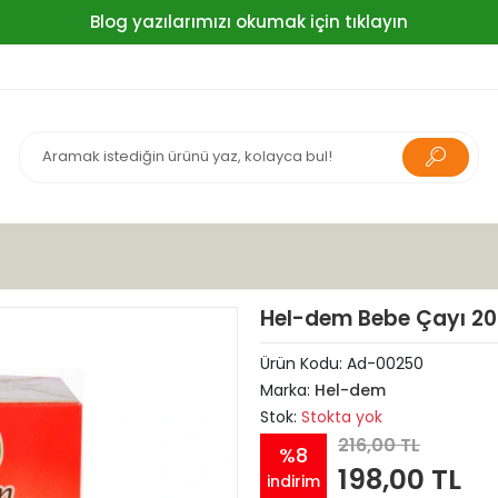
Blog yazılarımızı okumak için tıklayın
Hel-dem Bebe Çayı 20'
Ürün Kodu:
Ad-00250
Marka:
Hel-dem
Stok:
Stokta yok
216,00 TL
%8
198,00 TL
indirim