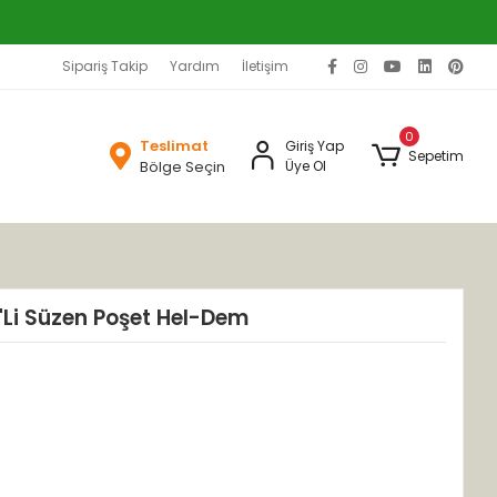
Sipariş Takip
Yardım
İletişim
0
Teslimat
Giriş Yap
Sepetim
Bölge Seçin
Üye Ol
Li Süzen Poşet Hel-Dem