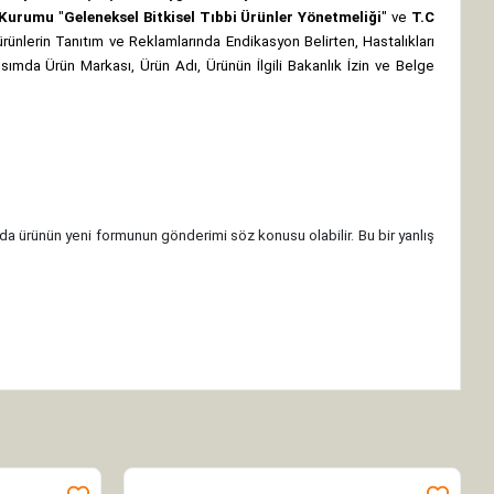
z Kurumu
"
Geleneksel Bitkisel Tıbbi Ürünler Yönetmeliği
" ve
T.C
rünlerin Tanıtım ve Reklamlarında Endikasyon Belirten, Hastalıkları
 kısımda Ürün Markası, Ürün Adı, Ürünün İlgili Bakanlık İzin ve Belge
da ürünün yeni formunun gönderimi söz konusu olabilir. Bu bir yanlış