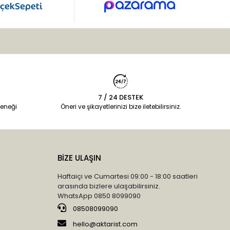
7 / 24 DESTEK
eneği
Öneri ve şikayetlerinizi bize iletebilirsiniz.
BİZE ULAŞIN
Haftaiçi ve Cumartesi 09:00 - 18:00 saatleri
arasında bizlere ulaşabilirsiniz.
WhatsApp 0850 8099090
08508099090
hello@aktarist.com