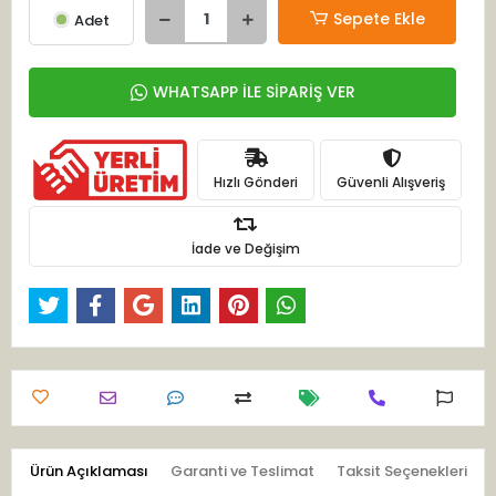
Sepete Ekle
Adet
WHATSAPP İLE SİPARİŞ VER
Hızlı Gönderi
Güvenli Alışveriş
İade ve Değişim
Ürün Açıklaması
Garanti ve Teslimat
Taksit Seçenekleri