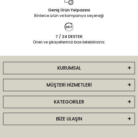
Geniş Ürün Yelpazesi
Binlerce ürün ve kampanya seçeneği
7 / 24 DESTEK
Öneri ve şikayetlerinizi bize iletebilirsiniz.
KURUMSAL
MÜŞTERİ HİZMETLERİ
KATEGORİLER
BİZE ULAŞIN