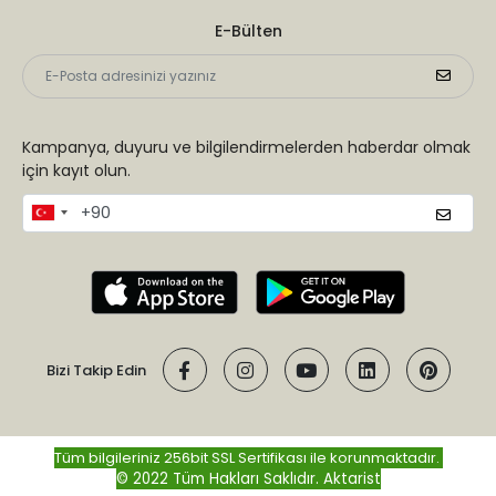
E-Bülten
Kampanya, duyuru ve bilgilendirmelerden haberdar olmak
için kayıt olun.
Bizi Takip Edin
Tüm bilgileriniz 256bit SSL Sertifikası ile korunmaktadır.
© 2022 Tüm Hakları Saklıdır.
Aktarist