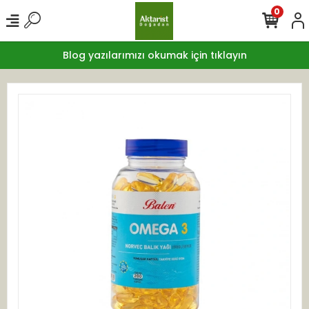
0
Blog yazılarımızı okumak için tıklayın