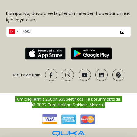
Kampanya, duyuru ve bilgilendirmelerden haberdar olmak
için kayıt olun.
Bizi Takip Edin
Tüm bilgileriniz 256bit SSL Sertifikası ile korunmaktadır.
© 2022 Tüm Hakları Saklıdır.
Aktarist