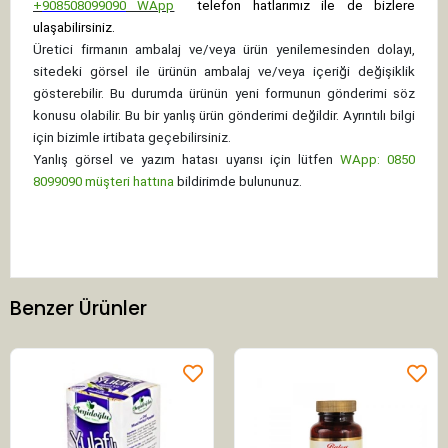
+
908508099090
WApp
telefon hatlarımız ile de bizlere
ulaşabilirsiniz.
Üretici firmanın ambalaj ve/veya ürün yenilemesinden dolayı,
sitedeki görsel ile ürünün ambalaj ve/veya içeriği değişiklik
gösterebilir. Bu durumda ürünün yeni formunun gönderimi söz
konusu olabilir. Bu bir yanlış ürün gönderimi değildir. Ayrıntılı bilgi
için bizimle irtibata geçebilirsiniz.
Yanlış görsel ve yazım hatası uyarısı için lütfen
WApp: 0850
8099090 müşteri hattına
bildirimde bulununuz.
Benzer Ürünler