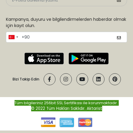
Kampanya, duyuru ve bilgilendirmelerden haberdar olmak
için kayıt olun.
Bizi Takip Edin
Tüm bilgileriniz 256bit SSL Sertifikası ile korunmaktadır.
© 2022 Tüm Hakları Saklıdır.
Aktarist